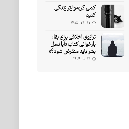
کمی گربه‌وارتر زندگی
کنیم
۱۴۰۵-۰۴-۲۰
ترازوی اخلاقی برای بقا؛
بازخوانی کتاب «آیا نسل
بشر باید منقرض شود؟»
۱۴۰۴-۱۱-۲۱