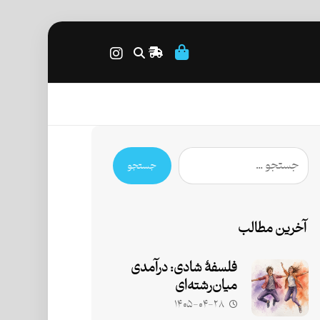
جستجو
آخرین مطالب
فلسفۀ شادی: درآمدی
میان‌رشته‌ای
۱۴۰۵-۰۴-۲۸