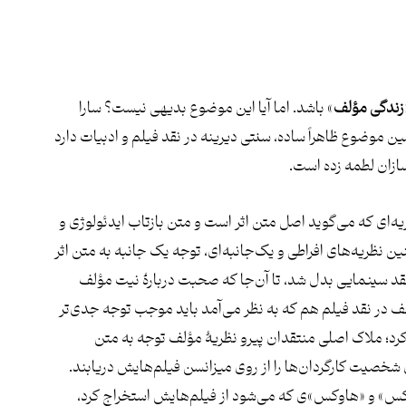
زندگی مؤلف
» باشد. اما آیا این موضوع بدیهی نیست؟ سارا
موضوع ظاهراً ساده، سنتی دیرینه در نقد فیلم و ادبیات دارد
ازان لطمه زده است.
یه‌ای که می‌گوید اصل متن اثر است و متن بازتاب ایدئولوژی و
 نظریه‌های افراطی و یک‌جانبه‌ای، توجه یک جانبه به متن اثر
نقد سینمایی بدل شد، تا آن‌جا که صحبت دربارۀ نیت مؤلف
 در نقد فیلم هم که به نظر می‌آمد باید موجب توجه جدی‌تر
؛ ملاک اصلی منتقدان پیرو نظریۀ مؤلف توجه به متن
 شخصیت‌ کارگردان‌ها را از روی میزانسن فیلم‌هایش دریابند.
اوکس» و «هاوکس»ی که می‌شود از فیلم‌هایش استخراج کرد،