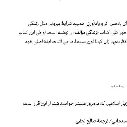
ای به متن اثر و یادآوری اهمیت شرایط بیرونی.مثل زندگی
طور کلی، کتاب «
زندگی مؤلف
» را نوشته است. او طی این کتاب
 نظریه‌پردازان.گوناگون سینما، در پی اثبات ایدۀ اصلی خود
*****
ار اسلامی، که به‌مرور منتشر خواهند شد، از این قرار است:
 سینمایی/ ترجمۀ
صالح نجفی