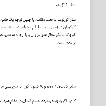
تمایز قائل شد.
سارا کوزلوف به قصد مقابله با چنین توجه یک‌جانبه‌
کارگردان در زمان ساخت فیلم و شرایط تولید فیلم به 
کوچک، با ذکر مثال‌های فراوان و با ارجاع به نظریات
برآمده است.
سایر کتاب‌های مجموعۀ کینو_آگورا، به سرپرستی مازی
کینو_آگورا:
زنده و مرده: جسم انسان در مقام شیئی