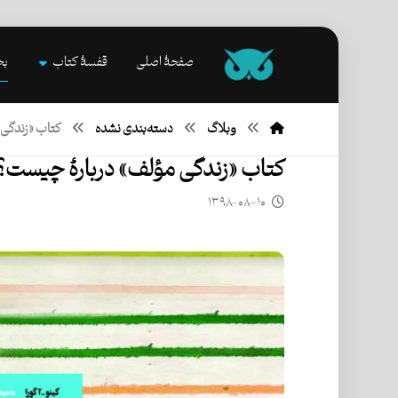
صفحۀ اصلی
قفسۀ کتاب
بخ
وبلاگ
دسته‌بندی نشده
کتاب «زندگی
کتاب «زندگی مؤلف» دربارۀ چیست؟
۱۳۹۸-۰۸-۱۰