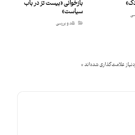
دک»
بازخوانی «بیست تز در باب
سیاست»
سی
نقد و بررسی
یاز علامت‌گذاری شده‌اند
*