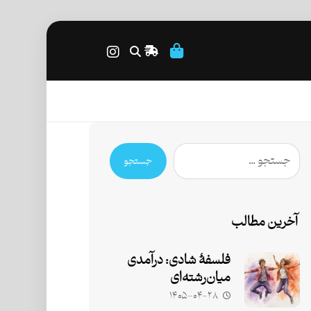
جستجو
آخرین مطالب
فلسفۀ شادی: درآمدی
میان‌رشته‌ای
۱۴۰۵-۰۴-۲۸