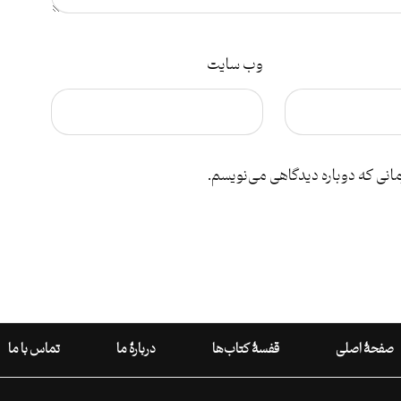
وب‌ سایت
مانی که دوباره دیدگاهی می‌نویسم.
صفحۀ اصلی
قفسۀ کتاب‌ها
دربارۀ ما
تماس با ما