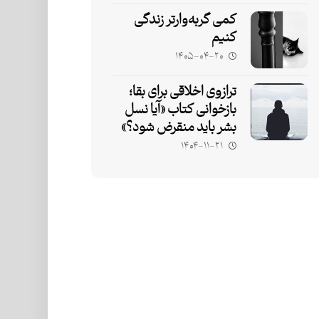
کمی گربه‌وارتر زندگی
کنیم
۱۴۰۵-۰۴-۲۰
ترازوی اخلاقی برای بقا؛
بازخوانی کتاب «آیا نسل
بشر باید منقرض شود؟»
۱۴۰۴-۱۱-۲۱