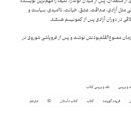
ز منتقدان، پس از میلان کوندرا، کلیما را مهم‌ترین نویسندۀ
نی مثل آزادی، صداقت، عشق، خیانت، ناامیدی، سیاست و
قی در دوران آزادی پس از کمونیسم هستند.
 زمان ممنوع‌القلم‌بودنش نوشت و پس از فروپاشی شوروی در
د و بررسی
نقد و بررسی کتاب
ن
فریده گوینده
کتاب
کتاب داستان
لگا
مترجم