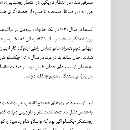
معرفی شد «در انتظار تاریکی، در انتظار روشنایی»، «
من» و «در میانۀ امنیت و ناامنی» از جمله آثاری هست
کلیما در سال ۱۹۳۱ در یک خانواده یهودی 
روزنامه‌نگار است. در سال ۸
جهانی دوم همراه خانواده‌اش راهی اردوگاه کار اجباری
شدند، جان سالم به
در زمرۀ نویسندگان ممنوع‌القلم درآمد.
این‌ نویسنده در روزهای ممنوع‌القلمی، می‌نوشت و
به‌همین‌دلیل مدت‌ها تحت‌نظر و بازجویی دولت کمو
روشنفکر چکسلواکی بود که واسلاو هاول، میلان کون