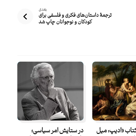
بعدی
ترجمۀ داستان‌های فکری و فلسفی برای
کودکان و نوجوانان چاپ شد
کتاب «ادیپ: میل
در ستایش امر سیاسی؛