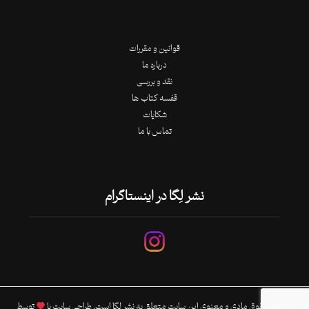
قوانین و مقررات
درباره ما
نقد و بررسی
قفسه کتاب ها
شکایات
تماس با ما
نشر لِگا در اینستاگرام
© تمام حقوق مادی و معنوی این سایت متعلق به نشر لِگا است. طراحی سایت با
توسط