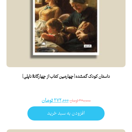
داستان کودک گمشده [چهارمین کتاب از چهارگانۀ ناپلی]
۲۷۲,۰۰۰
تومان
۳۲۰,۰۰۰
تومان
افزودن به سبد خرید