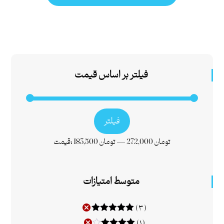
فیلتر بر اساس قیمت
فیلتر
272,000 تومان
—
183,500 تومان
قیمت:
متوسط امتیازات
(۳)
امتیاز
۵
از ۵
(۱)