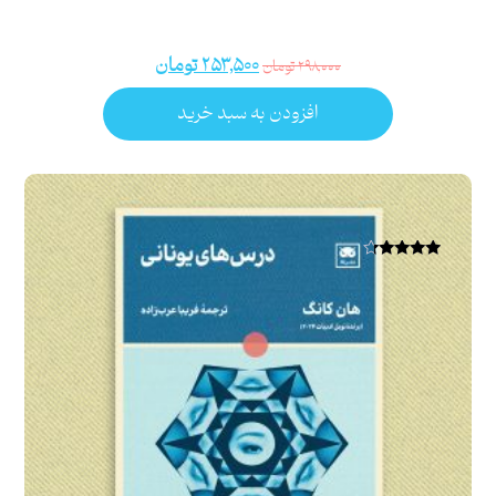
۲۵۳,۵۰۰
تومان
۲۹۸,۰۰۰
تومان
افزودن به سبد خرید
امتیاز
۴.۰۰
از ۵