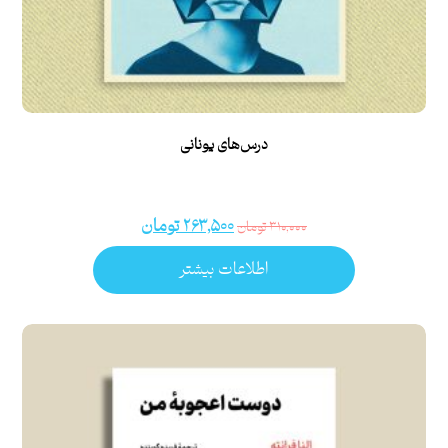
درس‌های یونانی
۲۶۳,۵۰۰
تومان
۳۱۰,۰۰۰
تومان
اطلاعات بیشتر
امتیاز
۵.۰۰
از ۵