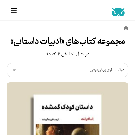
مجموعه کتاب‌های «ادبیات داستانی»
در حال نمایش ۴ نتیجه
امتیاز
۵.۰۰
از ۵