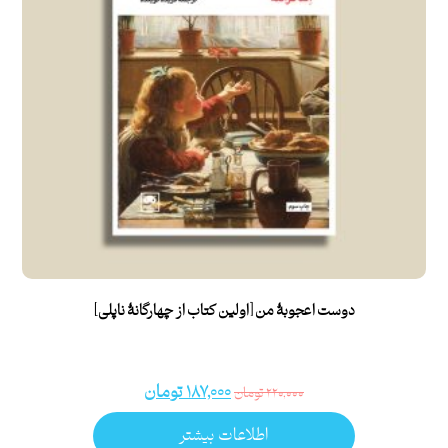
دوست اعجوبۀ من [اولین کتاب از چهارگانۀ ناپلی]
۱۸۷,۰۰۰
تومان
۲۲۰,۰۰۰
تومان
اطلاعات بیشتر