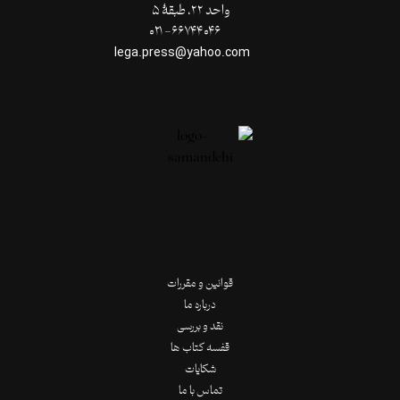
واحد ۲۲، طبقۀ ۵
۶۶۷۴۴۰۴۶- ۰۲۱
lega.press@yahoo.com
قوانین و مقررات
درباره ما
نقد و بررسی
قفسه کتاب ها
شکایات
تماس با ما