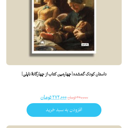
داستان کودک گمشده [چهارمین کتاب از چهارگانۀ ناپلی]
۲۷۲,۰۰۰
تومان
۳۲۰,۰۰۰
تومان
افزودن به سبد خرید