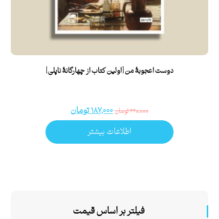
دوست اعجوبۀ من [اولین کتاب از چهارگانۀ ناپلی]
۱۸۷,۰۰۰
تومان
۲۲۰,۰۰۰
تومان
اطلاعات بیشتر
فیلتر بر اساس قیمت