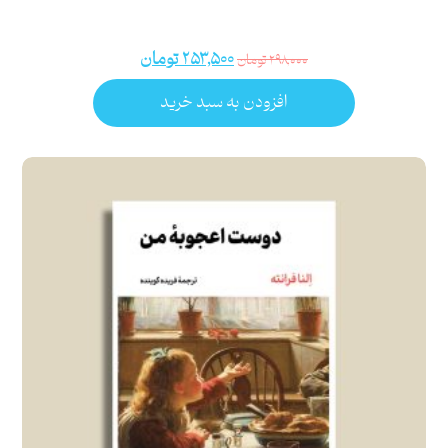
۲۵۳,۵۰۰
تومان
۲۹۸,۰۰۰
تومان
افزودن به سبد خرید
امتیاز
۵.۰۰
از ۵