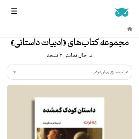
مجموعه کتاب‌های «ادبیات داستانی»
در حال نمایش ۳ نتیجه
امتیاز
۵.۰۰
از ۵