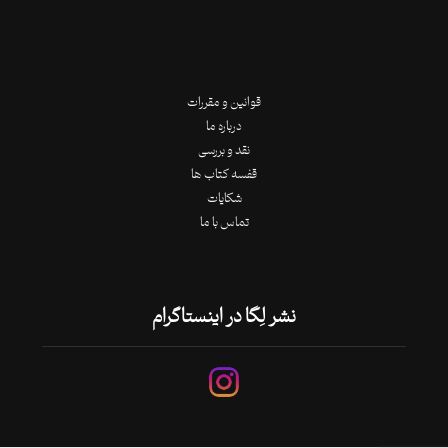
قوانین و مقررات
درباره ما
نقد و بررسی
قفسه کتاب ها
شکایات
تماس با ما
نشر لِگا در اینستاگرام