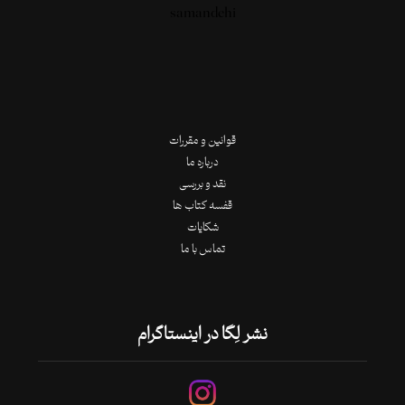
قوانین و مقررات
درباره ما
نقد و بررسی
قفسه کتاب ها
شکایات
تماس با ما
نشر لِگا در اینستاگرام