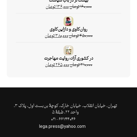
بیست تز در باب سیاست
۱۶۰,۰۰۰
تومان
۱۳۶,۰۰۰
تومان
روان‌کاوی و دازاین‌کاوی
۴۵۰,۰۰۰
تومان
۳۸۰,۰۰۰
تومان
در کشوری آزاد: روایت مهاجرت
۳۱۰,۰۰۰
تومان
۲۶۵,۰۰۰
تومان
تهـران،‌ خیابان انقلاب، خیابان خارک، کوچۀ بن‌بست اول، پلاک ۳،
واحد ۲۲، طبقۀ ۵
۶۶۷۴۴۰۴۶- ۰۲۱
lega.press@yahoo.com