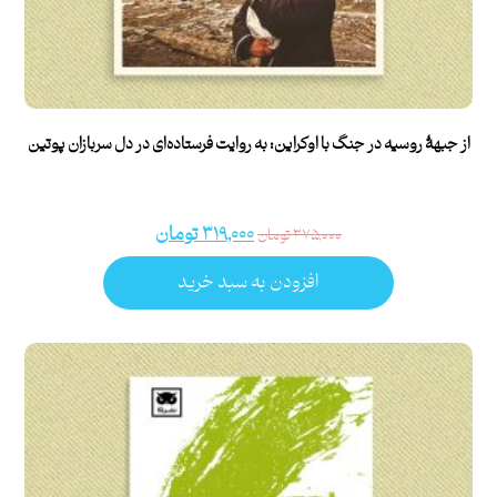
از جبهۀ روسیه در جنگ با اوکراین: به روایت فرستاده‌ای در دل سربازان پوتین
۳۱۹,۰۰۰
تومان
۳۷۵,۰۰۰
تومان
افزودن به سبد خرید