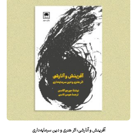
آفرینش و آنارشی: اثر هنری و دین سرمایه‌داری