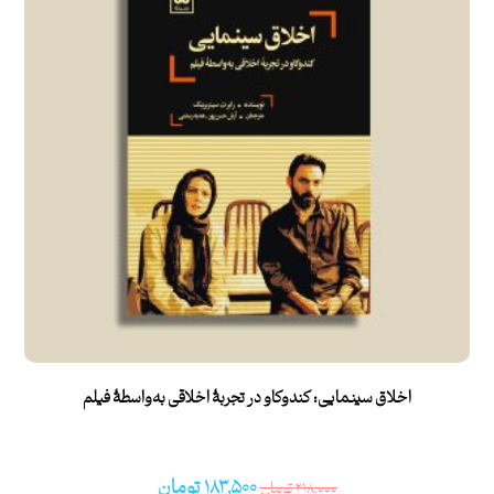
امتیاز
۵.۰۰
از ۵
اخلاق سینمایی: کندوکاو در تجربۀ اخلاقی به‌واسطۀ فیلم
۱۸۳,۵۰۰
تومان
۲۱۸,۰۰۰
تومان