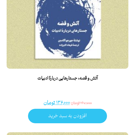
آتش و قصه: جستارهایی دربارۀ ادبیات
۱۳۶,۰۰۰
تومان
۱۶۰,۰۰۰
تومان
افزودن به سبد خرید