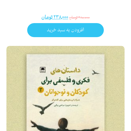
۲۳۸,۰۰۰
تومان
۲۸۰,۰۰۰
تومان
افزودن به سبد خرید
امتیاز
۵.۰۰
از ۵