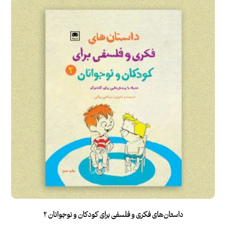
ام
تیا
ز
۱.
۰
۰
از
۵
داستان‌های فکری و فلسفی برای کودکان و نوجوانان ۲