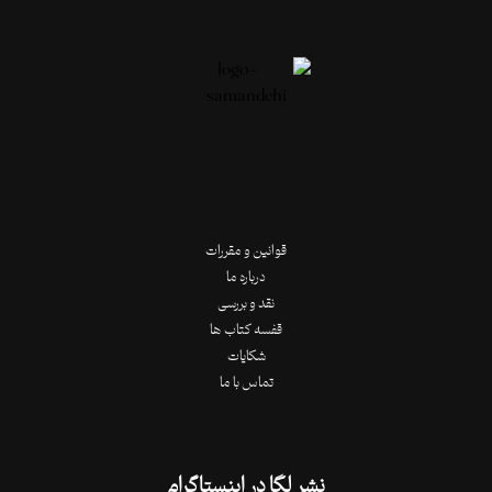
قوانین و مقررات
درباره ما
نقد و بررسی
قفسه کتاب ها
شکایات
تماس با ما
نشر لِگا در اینستاگرام