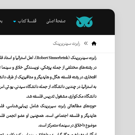
صفحۀ اصلی
قفسۀ کتاب
بخ
رابرت سینربرینک
رابرت سینربرینک
(Robert Sinnerbrink)، اهل استرا
در رشته‌های مختلفی از جمله پزشکی، نویسندگی خلاق و سینما 
افتخاری، در رشته فلسفه هگل و هایدیگر و متافیزیک از طرف دانشگ
به استرالیا، در چندین دانشگاه، از جمله دانشگاه سیدنی، یو.تی.اس
دانشگاه مک‌کواری، مشغول تدریس فلسفه شد.
حوزه‌های مطالعاتی رابرت سیربرینک شامل زیبایی‌شناسی، فلسف
هایدیگر و فلسفه اجتماعی است. همچنین او عضو انجمن فلسفه
موضوع «اخلاق در سینما» متمرکز است.