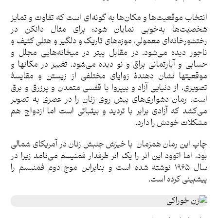
انتخاب موقعیت‌ها و مکان‌ها به گونه‌ای است که تفاوت و تمایز
شخصیت‌ها به‌خوبی نمایان شود؛ برای مثال دانکن در
رختشورخانه‌ای معمولی، موزه‌های تاریک و دلگیر و هتلی کثیف و
ناجور دیده می‌شود. در مقابل پیتر در میخانه‌هایی مجلل و
حسابی و آپارتمانی براق و نو دیده می‌شود. تغییر در مکانها و
موقعیتها نشان دهندۀ زوایای مختلفی از زیستن و مقایسۀ
تصویری، از دنیایی آزاد و بیپروا با قفسی متمدن و پرزرق و برق
است. رمان دشواری‌های پیش روی زنان را در عصری به تصویر
می‌کشد که آزادی برابر با تردید و بیثباتی است اما ازدواج هم
مشکلات خودش را دارد.
چاپ این رمان همزمان با خیزش جنبش زنان در آمریکای شمالی
بود، اما اتوود این اثر را یک اثر طرفدار فمنیسم می‌نامد زیرا در
سال ۱۹۶۵ نوشته شده است و بنابراین موج دوم فمنیسم را
پیشبینی کرده ‌است.