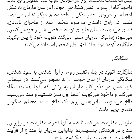
پیتر، شخصیت شکنندۀ او را در خودش ذوب کند. تصویر و برداشت
ناخودآگاه از پیتر در نقش شکارچی، خود را در بدن ماریان به شکل
امتناع از خوردن، همبستگی با طعمه‌های دیگر نشان می‌دهد.
تغییر در راوی داستان به سوم شخص بعد از ماجرای نامزدی،
نشان می‌دهد داستان ماریان توسط شخصی غیر از خودش کنترل
می‌شود؛ زمانیکه ماریان سعی می‌کند هویت خود را پس بگیرد،
مارگارت آتوود دوباره از راوی اول شخص استفاده می‌کنند.
– بیگانگی
مارگارت اتوود در زمان تغییر راوی از اول شخص به سوم شخص،
بیگانگی ماریان از بدن خویش را به تصویر می‌کشد. در مهمانی
کریسمس در دفتر کار، ماریان به زنانی که آنجا هستند نگاه
می‌کند و با خود می‌گوید: “شما اوّل سبز هستید و بعد می‌رسید،
بالغ می‌شوید. لباس‌هایی برای یک بالغ. شاید معنای دیگرش
همان چربی باشد.”
ماریان مقاومت می‌کند تا شبیه آنها نشود، مقاومت در برابر زن
شدن در فرهنگی جنسیت‌‎زده. بنابراین ماریان با امتناع از فرآیند
بالغ شدن، با چنین دنیایی بیگانه می‌شود.