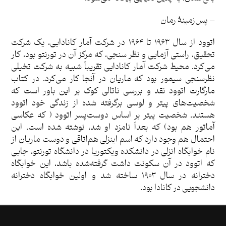
– پس‌زمینۀ رمان
اتوود از سال ۱۹۶۳ تا ۱۹۶۴ در شرکت آمار کانادایی، یک شرکت
تحقیق، راستی آزمایی و نظر سنجی، که مرکز آن در تورنتو بود، کار
می‌کرد. محیط شرکت آمار کانادایی تقریباً شبیه به شرکت تخیلی
نظرسنجی سیمور بود که ماریان در آنجا کار می‌کرد. در کتاب
مارگارت اتوود نقد و بررسی ناتالی کوک بر این باور است که
شخصیت‌های پیتر و لوسی برگرفته شده از زندگی خود اتوود
هستند. شخصیت پیتر بر اساس دوست‌پسر اتوود ( که عکاسی
آماتور هم بود) که بعداً نامزد او شد، نوشته شده است. این
احتمال هم وجود دارد که اسم اینزلی هم‌اتاقی و دوست ماریان از
نام خوابگاه انزلی در دانشکده ویکتوریا در دانشگاه تورنتو، جایی
که اتوود در آن سکونت داشت گرفته‌شده باشد، این خوابگاه
دخترانه در سال ۱۹۰۳ ساخته شد و اولین خوابگاه دخترانه
دانشجویی در کانادا بود.