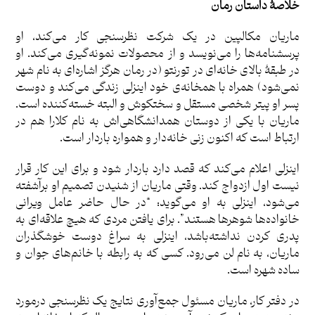
خلاصۀ داستان رمان
ماریان مکالپین در یک شرکت نظرسنجی کار می‌کند، او
پرسشنامه‌ها را می‌نویسد و از محصولات نمونه‌گیری می‌کند. او
در طبقۀ بالای خانه‌ای در تورنتو (در رمان هرگز اشاره‌ای به نام شهر
نمی‌شود) همراه با همخان‍ه‌ی خود اینزلی زندگی می‌کند و دوست
پسر او پیتر شخصی مستقل و سختکوش و البته خسته‌کننده است.
ماریان با یکی از دوستان همدانشگاهی‌اش به نام کلارا هم در
ارتباط است که اکنون زنی خانه‌دار و همواره باردار است.
اینزلی اعلام می‌کند که قصد دارد باردار شود و برای این کار قرار
نیست اول ازدواج کند. وقتی ماریان از شنیدن تصمیم او برآشفته
می‌شود، اینزلی به او می‌گوید: “در حال حاضر عامل ویرانی
خانواده‌ها شوهرها هستند”. برای یافتن مردی که هیچ علاقه‌ای به
پدری کردن نداشته‌باشد، اینزلی به سراغ دوست خوشگذران
ماریان، به نام لن می‌رود. کسی که به رابطه با خانم‌های جوان و
ساده شهره است.
در دفتر کار، ماریان مسئول جمع‌آوری نتایج یک نظرسنجی درمورد