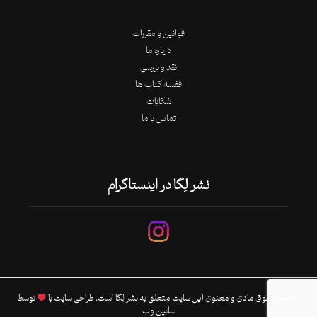
قوانین و مقررات
درباره ما
نقد و بررسی
قفسه کتاب ها
شکایات
تماس با ما
نشر لِگا در اینستاگرام
© تمام حقوق مادی و معنوی این سایت متعلق به نشر لِگا است. طراحی سایت با
توسط
سابین وب