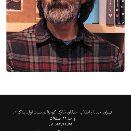
تهـران،‌ خیابان انقلاب، خیابان خارک، کوچۀ بن‌بست اول، پلاک ۳،
واحد ۲۲، طبقۀ ۵
۶۶۷۴۴۰۴۶- ۰۲۱