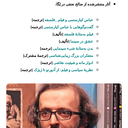
آثار منتشرشده از صالح نجفی در لِگا:
عباس کیارستمی و فیلم _فلسفه
[ترجمه]
گفت‌وگوهایی با عباس کیارستمی
[ترجمه]
فیلم به‌مثابۀ فلسفه
[تألیف]
عشق در سینما
[تألیف]
بدن به‌مثابۀ شیء سینمایی
[ترجمه]
متفکران بزرگ زیبایی‌شناسی
[ترجمۀ مشترک]
ادوار مانه و شیئیت نقاشی
[ترجمه]
نظریۀ سیاسی و فیلم: از آدورنو تا ژیژک
[ترجمه]