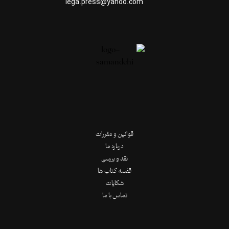
lega.press@yahoo.com
قوانین و مقررات
درباره ما
نقد و بررسی
قفسه کتاب ها
شکایات
تماس با ما