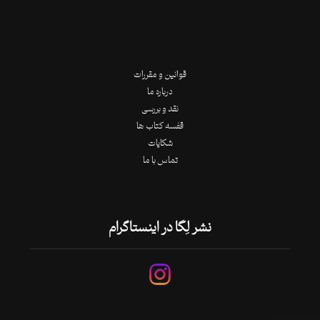
قوانین و مقررات
درباره ما
نقد و بررسی
قفسه کتاب ها
شکایات
تماس با ما
نشر لِگا در اینستاگرام