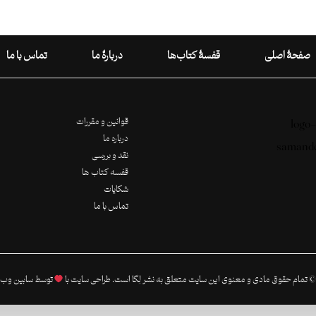
صفحۀ اصلی
قفسۀ کتاب‌ها
دربارۀ ما
تماس با ما
قوانین و مقررات
درباره ما
نقد و بررسی
قفسه کتاب ها
شکایات
تماس با ما
 تمام حقوق مادی و معنوی این سایت متعلق به نشر لِگا است. طراحی سایت با
توسط
سابین وب