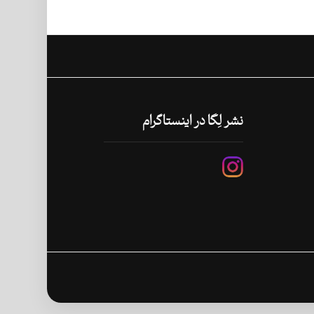
نشر لِگا در اینستاگرام