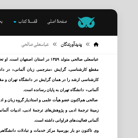
صفحۀ اصلی
قفسۀ کتاب
بخ
پدیدآورندگان
عباسعلی صالحی
عباسعلی صالحی متولد ۱۳۵۹ در استان اصفها
مقطع کارشناسی، گرایش «مترجمی زبان آلمانی» در دانش
کارشناسی ارشد را در همان گرایش در دانشگاه تهران و م
آلمانی» دانشگاه تهران به پایان رسانده است.
صالحی هم‌اکنون عضو هیأت علمی و استادیار گروه زبان و اد
زمینهٔ ترجمهٔ ادبی و پژوهش‌های ترجمهٔ ادبی، ادبیات آلمان
آلمانی فعالیت‌های فراوانی داشته است.