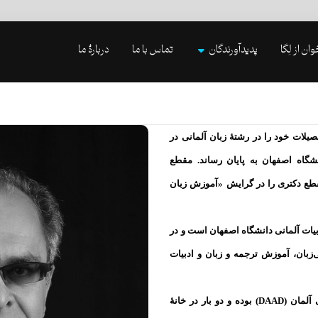
وان از لِگا
پدیدآورندگان
تماس با ما
دربارۀ ما
ن است. او تحصیلات خود را در رشتهٔ زبان آلمانی در
گاه اصفهان به پایان رساند. مقطع
قطع دکتری را در گرایش «آموزش زبان
بیات آلمانی دانشگاه اصفهان است و در
ی‌زبان، آموزش ترجمه و زبان و ادبیات
وی تاکنون دو بار بورسیهٔ مرکز خدمات و تبادلات دانشگاهی آلمان (DAAD) بوده و دو بار در خانهٔ