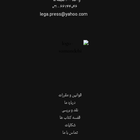
۶۶۷۴۴۰۴۶- ۰۲۱
lega.press@yahoo.com
قوانین و مقررات
درباره ما
نقد و بررسی
قفسه کتاب ها
شکایات
تماس با ما