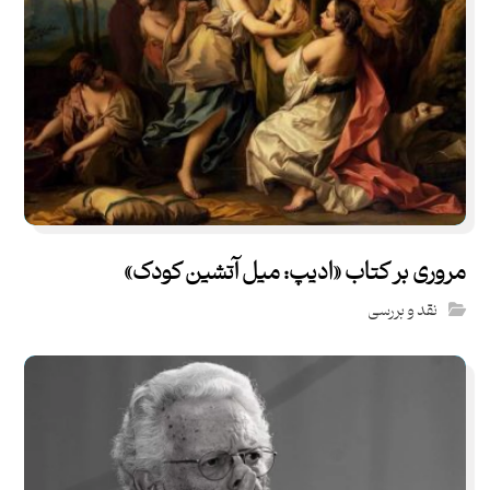
مروری بر کتاب «ادیپ: میل آتشین کودک»
نقد و بررسی