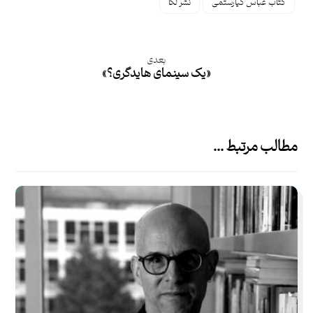
کتاب عباس کیارستمی
نشر لگا
بعدی
«یک سینمای هایدگری؟»
مطالب مرتبط ...