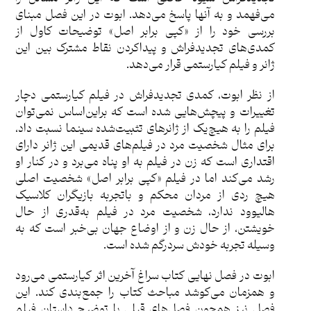
می‌فهمد و به آنها پاسخ می‌دهد. ابوت در این فصل مبنای
بررسی خود را از «کپی برابر اصل» توضیحات کاول از
کمدی‌های تجدیدفراش و پیداکردن نقاط مشترک بین این
ژانر و فیلم کیارستمی قرار می‌دهد.
از نظر ابوت، کمدی تجدیدفراش در فیلم کیارستمی دچار
تغییرات و پیچش‌هایی شده است که براین‌اساس نمی‌توان
فیلم را به هیچ‌یک از ژانر‌های تثبیت‌شده سینما نسبت داد،
برای مثال شخصیت مرد در فیلم‌های قدیمی این ژانر دارای
اقتداری است که زن در فیلم به او پناه می‌برد و در کنار او
رشد می‎‌کند اما در فیلم «کپی برابر اصل» شخصیت اصلی
هیچ ردی از مردان محکم و باتجربه بازیگران کلاسیک
هالیوود ندارد، شخصیت مرد در فیلم به‌قدری از حال
خویشتن، از حال زن و از اوضاع جهان بی‌خبر است که به
وسیله تجربه خودش سردرگم شده است.
ابوت در فصل نهایی کتاب سراغ آخرین اثر کیارستمی می‌رود
و همزمان می‌کوشد مباحث کتاب را جمع‌بندی کند. این
فصل نیز همچون فصل‌های قبلی با توضیح داستان فیلم