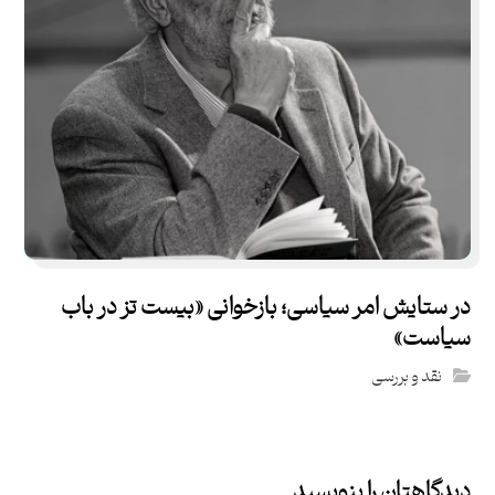
در ستایش امر سیاسی؛ بازخوانی «بیست تز در باب
سیاست»
نقد و بررسی
دیدگاهتان را بنویسید