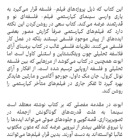
این کتاب که ذیل پروژه‌های فیلم- فلسفه قرار می‌گیرد به
یاری وارسی سینمای کیارستمی فیلم- فلسفه‌ای نو و
قدرتمند عرضه می‌کند. کتاب سعی در روشن‌کردن این نکته
دارد که فیلم‌های کیارستمی صرفاً گزارش مصور بعضی
ایده‌های از پیش موجود فلسفی نیستند بلکه در عمل کار
فلسفی می‎‌‌کنند. نظریات فلسفی غالب در کتاب برمبنای آرای
فلاسفه تحلیلی چون ویتگنشتاین و استنلی کاول است اما
ابوت همچنین در کتاب می‌کوشد از مرزهایی که بین فلسفه
تحلیلی و فلسفه اروپایی ترسیم شده است، از افکار و آرای
نوئل کرول، جان مک داول، جورجو آگامبن و مارتین هایدگر
بهره گیرد تا تفکر جاری در فیلم‌های متأخر کیارستمی را
روشن کند.
ابوت در مقدمه مفصلی که بر کتاب نوشته معتقد است
سینما به علت قدرت‌های گوناگونش ازجمله در
تصویرپردازی، قصه‌گویی و جلوه‌های صوتی می‌تواند ایده‌ها را
با نیروی عاطفی بیشتر از نیرویی عرضه کند که متون مکتوب
غالبا توانسته‌اند به دست آورند. بدین قرار، فیلم‌ها می‌توانند