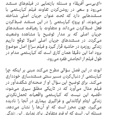
«ای‌بی‌سی آفریقا» و مسئله بازنمایی در فیلم‌های مستند
می‌رود و سعی در روشن‌کردن تفاوت فیلم کیارستمی با
مستند‌هایی دارد که تحت عنوان جریان اصلی شناخته
می‌شوند. او پروژه کیارستمی را در این مستند ضبط‌کردنِ
فعل ضبط‌کردن می‌داند و متفاوت با رهیافت‌ مستند‌های
جریان اصلی که بر مدار توضیح یا مشاهده وضعیت
می‌گردد. در مستند‌های جریان اصلی اصولا توقع داریم
زندگی روزمره در حاشیه قرار گیرد و فیلم سراغ اصل موضوع
برود اما این دقیقا همان کاری است که کیارستمی مدام در
طول فیلم از انجامش طفره می‌رود.
ابوت در این فصل سؤالی مطرح می‌کند مبنی بر اینکه چرا
کیارستمی از دنبال‌کردن مسیر سنتی مستند‌سازی خودداری
می‌کند. برای توضیح این سؤال او از صحنه‌ای شگفت‌آور در
فیلم مثال می‌آورد که در تاریکی مطلق سپری می‌شود:
«قضیه این نیست که کیارستمی واقعیات تحمل‌نکردنی
زندگی ایتام اوگاندایی و فراگیری بیماری در آنجا را نادیده
می‌گیرد، چون محرز است که او آن‌ها را نشان می‌دهد،
مسئله این است که او فرم متفاوتی برای نمایش این زندگی