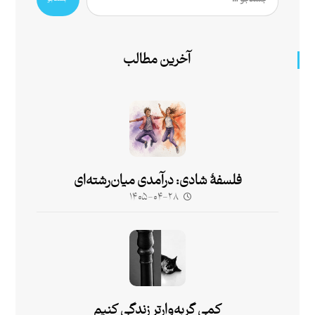
آخرین مطالب
فلسفۀ شادی: درآمدی میان‌رشته‌ای
۱۴۰۵-۰۴-۲۸
کمی گربه‌وارتر زندگی کنیم