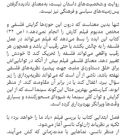
روایت و.شخصیت‌های داستان نیست؛ به‌معنای نادیده‌گرفتن
پس‌زمینه‌های سیاسی و فرهنگی نیز نیست.
تنها بدین معناست که درون این حوزه‌ها گرایش فلسفی و
مختص مدیوم فیلم کارش را انجام نمی‌دهد.» (ص ٣٢)
کتاب این ایده را بسط می‌دهد که فیلم می‌تواند در عمل
فلسفه را به چالش بکشد یا حتی رقیب آن باشد و همچون هر
رقیب واقعی می‌تواند فلسفه را تحریک کند تا خودش را
تغییر دهد. معنای فلسفی فیلم بیش از آنکه در توانایی‌اش
برای خلق دستاوردی مثبت جهت پیشبرد نظریه‌های فلسفی
نهفته باشد، ناشی از آن است که می‌تواند نظریه‌پردازی را زیر
سؤال ببرد، اغفال کند یا در برابر آن مقاومت کند. از منظر
ابوت، کیارستمی بهترین مثال این‌گونه سینما است که از این
گرایش و توان کلی سینما به شیوه‌ای مسحورکننده و بسیاری
وقت‌ها ویرانگر بهره‌برداری کرده است.
فصل ابتدایی کتاب با بررسی فیلم «باد ما را خواهد برد» با
تکیه بر نظریات ژان‌لوک ‌نانسی آغاز می‌شود.
از منظر نانسی، نماهایی با مدت‌زمانی که کش می‌آیند،