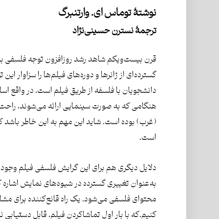
نوشتۀ توماس ای. وارتنبرگ
ترجمۀ نسترن حسینی‌نژاد
قرن بیست‌و‌یکم شاهد رشد روزافزون توجه فلسفی به 
گسترده‌ای از ژانرها و دوره‌های فیلم‌ها را سزاوار این
دانشجویان با فلسفه از طریق فیلم است، در واقع اسا
هنگامی که به صورت سینمایی ارائه می‌شوند، راحت‌تر
(غرب) بوده است. شاید این مهم به این خاطر باشد که
است.
دلایل دیگری هم برای این گرایش فلسفی فیلم وجود دا
به‌عنوان تغییری گسترده در شیوه‌های نمایش اشاره کر
محتوای فلسفی می‌شود. یک راه قانع‌کننده برای مشاه
کنیم.که با بار اول تماشاکردن فیلم، قابل دستیابی نب