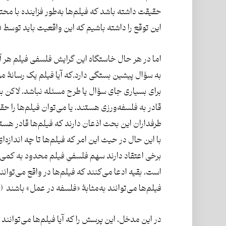
حقیقت داشته باشد که فیلم‌ها به‌طور فزاینده با محت
این توقع را داشته باشیم که این واقعیت باید توسط
اما در هر حال خاستگاه این گرایش فلسفی فیلم هر آن
به سؤال پیشین بستگی دارد.که آیا فیلم یک رسانۀ م
برای بسیاری جای سؤال یا طرح مسئله نباشد، لاکن بح
قادر به فلسفه‌ورزی هستند، یا می‌توان فیلم‌ها را حقی
طرفداران این بحث اذعان دارند که فیلم‌ها قادر هست
با این حال در حیث این امر که فیلم‌ها تا چه اندازه‌
برخی اعتقاد دارند سهم فلسفیِ فیلم محدود به کمی 
است، بقیه ادعا می‌کنند که فیلم‌ها در واقع می‌توانن
فیلم‌ها می‌توانند به‌مثابۀ «فلسفه در عمل» باشند (Mulhall ۲۰۰۱: ۴).
در این مدخل، این پرسش را که آیا فیلم‌ها می‌توانند