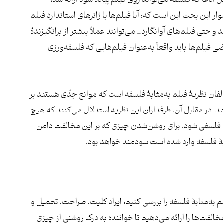
ن ادعا که فلسفه می‌تواند روی فیلم پیاده شود ارائه شد،
ر این بحث این است که؛ آیا فیلم‌ها با ژانرهای استاندارد فیلم
و حتی فیلم‌های آوانگارد_ می‌توانند عملاً بیشتر از برانگیزندۀ
فیلم‌ها باید واقعاً به‌عنوان فیلم‌هایی که فلسفه‌ورزی
فان نظریۀ فیلم به‌مثابۀ فلسفه است که موانع جدّی هستند بر
د. در مقابل آن، طرفداران این نظریه استدلال می‌کنند که هیچ
لۀ فلسفی شود. برای روشن‌شدن چیزی که بر این مخالفت دامن
ثابۀ فلسفه وارد شده است سودمند خواهد بود.
لم به‌مثابۀ فلسفه را بررسی کنیم: ایراد کلیت، صراحت، تحمیل و
الفت‌ها را ارائه می‌دهیم تا خواننده به درک روشنی از چیزی