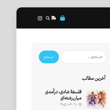
جستجو
آخرین مطالب
فلسفۀ شادی: درآمدی
میان‌رشته‌ای
۱۴۰۵-۰۴-۲۸