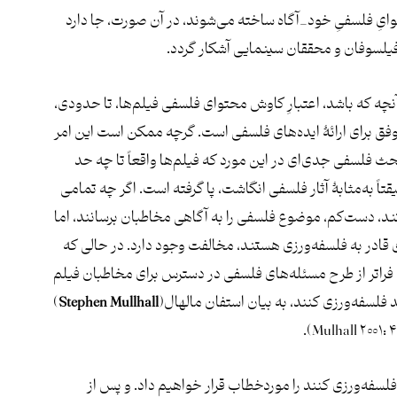
وایِ فلسفیِ خود_آگاه ساخته می‌شوند، در آن صورت، جا دارد
 فیلسوفان و محققان سینمایی آشکار گردد.
چه که باشد، اعتبارِ کاوش محتوای فلسفی فیلم‌ها، تا حدودی،
وفق برای ارائۀ ایده‌های فلسفی است. گرچه ممکن است این امر
ث فلسفی جدی‌ای در این مورد که فیلم‌ها واقعاً تا چه حد
قتاً به‌مثابۀ آثار فلسفی انگاشت، پا گرفته است. اگر چه تمامی
ند، دست‌کم، موضوع فلسفی را به آگاهی مخاطبان برسانند، اما
ای قادر به فلسفه‌ورزی هستند، مخالفت وجود دارد. در حالی که
فراتر از طرح مسئله‌های فلسفی در دسترس برای مخاطبان فیلم
د فلسفه‌ورزی کنند، به بیان استفان مالهال(
Stephen Mullhall
)
 فلسفه‌ورزی کنند را موردخطاب قرار خواهیم داد. و پس از