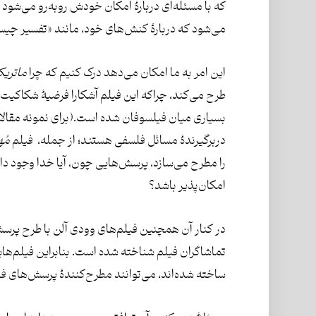
که با مسئله‌ای دربارۀ امکان خودش روبه‌رو می‌شود ل
می‌شود که دربارۀ کنش‌های خود، مانند «تفسیر چی
این امر به ما امکان می‌دهد درک کنیم که چرا
ماتری
طرح می‌کند، چراکه این فیلم آشکارا فرضیۀ شکاکیت ا
دربرگیرندۀ مسائل فلسفی هستند؛ از جمله، فیلم
مُه
را مطرح می‌سازد، پرسش‌هایی چون، آیا خدا وجود دار
امکان‌پذیر باشد؟
در کنار آن همچنین فیلم‌های وودی آلن با طرح پرسش‌
تماشاگران فیلم شناخته شده است. بنابراین فیلم‌ها
ساخته شده‌اند، می‌توانند مطرح‌کنندۀ پرسش‌های ف