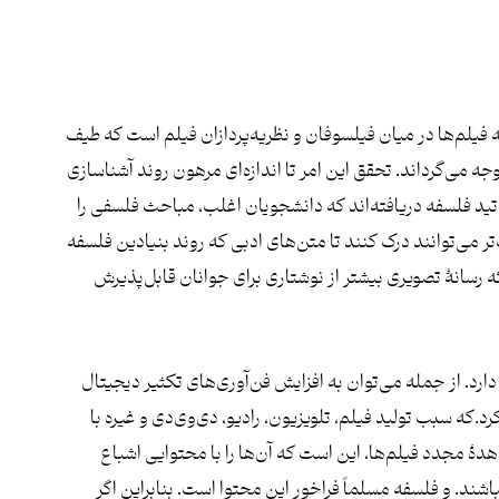
فیلم‌ها در میان فیلسوفان و نظریه‌پردازان فیلم است که طیف
 توجه می‌گرداند. تحقق این امر تا اندازه‌ای مرهون روند آشناسازی
تید فلسفه دریافته‌اند که دانشجویان اغلب، مباحث فلسفی را
 می‌توانند درک کنند تا متن‌های ادبی که روند بنیادین فلسفه
 رسانۀ تصویری بیشتر از نوشتاری برای جوانان قابل‌پذیرش
رد. از جمله می‌توان به افزایش فن‌آوری‌های تکثیر دیجیتال
د.که سبب تولید فیلم، تلویزیون، رادیو، دی‌وی‌دی و غیره با
دۀ مجدد فیلم‌ها، این است که آن‌ها را با محتوایی اشباع
اشند. و فلسفه مسلماً فراخور این محتوا است. بنابراین اگر