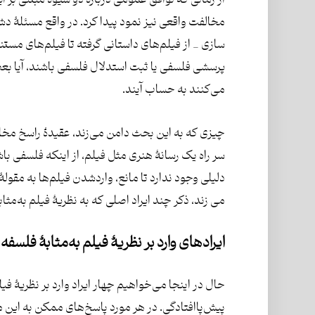
از زمانی که توافق عمومی دربارۀ دو شیوۀ مبتنی بر ای
مخالفت واقعی نیز نمود پیدا کرد. در واقع مسئلۀ دشوا
سازی _ از فیلم‌های داستانی گرفته تا فیلم‌های مستند 
پرسشی فلسفی یا ثبت استدلال فلسفی باشند، آیا بعضی 
می‌کنند به حساب آیند.
چیزی که به این بحث دامن می‌زند، عقیدۀ راسخ مخال
سر راه یک رسانۀ هنری مثل فیلم، از اینکه فلسفی باش
دلیلی وجود ندارد تا مانع، واردشدن فیلم‌ها به مقو
می زند، ذکر چند ایراد اصلی که به نظریۀ فیلم به‌م
ایرادهای وارد بر نظریۀ فیلم به‌مثابۀ فلسفه
حال در اینجا می‌خواهیم چهار ایراد وارد بر نظریۀ فی
پیش‌پاافتادگی. در هر مورد پاسخ‌های ممکن به این مخ