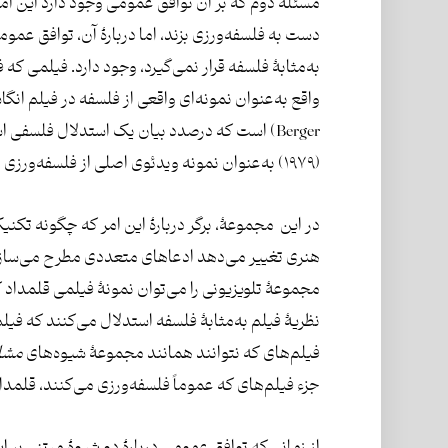
مسئلۀ دوم که بر آن توافق عمومی وجود دارد این ام
دست به فلسفه‌ورزی بزند، اما دربارۀ آن، توافق عموم
به‌مثابۀ فلسفه قرار نمی‌گیرد، وجود دارد. فیلمی که
Berger) است که درصدد بیان یک استدلال فلسفی است و تلویزیون بی‌بی‌سی آن را با نام شیوه‌های
(۱۹۷۹) به‌عنوان نمونه ویدئوی اصلی از فلسفه‌ورزی یک فیلسوف بر صفحۀ نمایش، به نمایش می‌گذارد.
در این مجموعۀ، برگر دربارۀ این امر که چگونه تکنیک‌
هنری تغییر می‌دهد ادعاهای متعددی مطرح می‌سازد و 
مجموعۀ تلویزیونی را می‌توان نمونۀ فیلمی قلمداد ک
نظریۀ فیلم به‌مثابۀ فلسفه استدلال می‌کنند که فیلم‌
فیلم‌های که نتوانند همانند مجموعۀ شیوه‌های
مشا
جزء فیلم‌های که عموماً فلسفه‌ورزی می‌کنند، قلمداد