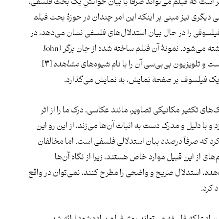
ر است که فیلم می‌تواند صرفاً با بیان خوانشِ یک بحث فلسفی،
ی دیگری نیز مبنی بر اینکه این امر چندان در حوزۀ بحث فیلم
 فیلسوفی را در حال بیان استدلال‌های فلسفی نشان می‌دهد، در
واقع به‌عنوان نمونه‌ای واقعی از فلسفه در فیلم انگاشته می‌شود. نمونۀ آن فیلم ساخته شده از جان برگر (John
مشاهده
[۳]
های تکثیر مکانیکی تصاویر، مانند عکاسی، درک ما را از اثر
با دلیل و مدرک دست به اثبات آن‌ها می‌زند، از این رو این
رد که صرفاً درصدد بیان استدلالی فلسفی است. اما مخالفان
های از این قبیل موارد خاص هستند، زیرا از نگاه آن‌ها
هده،
استدلال صریح و واضحی را مطرح کنند، نمی‌توان در واقع
 کرد.