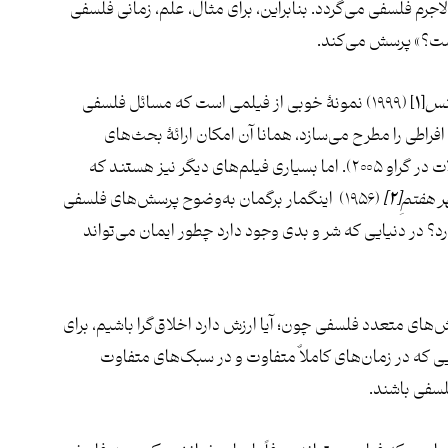
اجرم فلسفی می‌گردد. بنابراین، برای مثال، علم، زمانی فلسفی
ست؟» پرسش می‌کند.
کس
[۱]
(۱۹۹۹) نمونۀ خوبی از فیلمی است که مسائل فلسفی
فراطی را مطرح می‌سازد، همانا آن امکان ارائۀ بحث‌های
بسیاری میان فیلسوفان شده است.(برای نمونه مقالات در گراو ۲۰۰۵). اما بسیاری فیلم‌های دیگر نیز هستند که
ر هفتمِ
[۲]
(۱۹۵۶) اینگمار برگمان به‌وضوح پرسش‌های فلسفی
د؟ در دنیایی که شر و بدی وجود دارد چطور ایمان می‌تواند
های متعدد فلسفی چون؛ آیا ارزش دارد اخلاق‌گرا باشیم، برای
یی که در زمان‌های کاملاٌ متفاوت و در سبک‌های متفاوت
لسفی باشند.