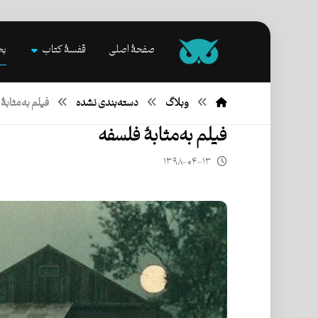
صفحۀ اصلی
قفسۀ کتاب
بخ
وبلاگ
دسته‌بندی نشده
فیلم به‌مثابۀ
فیلم به‌مثابۀ فلسفه
۱۳۹۸-۰۴-۱۳