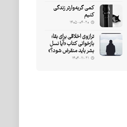
کمی گربه‌وارتر زندگی
کنیم
۱۴۰۵-۰۴-۲۰
ترازوی اخلاقی برای بقا؛
بازخوانی کتاب «آیا نسل
بشر باید منقرض شود؟»
۱۴۰۴-۱۱-۲۱