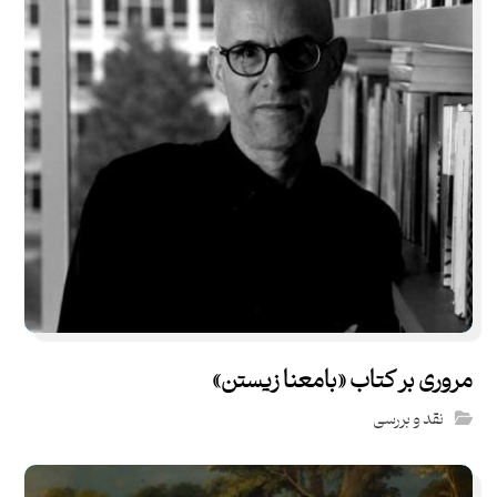
مروری بر کتاب «بامعنا زیستن»
نقد و بررسی