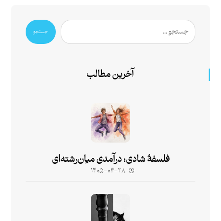
جستجو
آخرین مطالب
فلسفۀ شادی: درآمدی میان‌رشته‌ای
۱۴۰۵-۰۴-۲۸