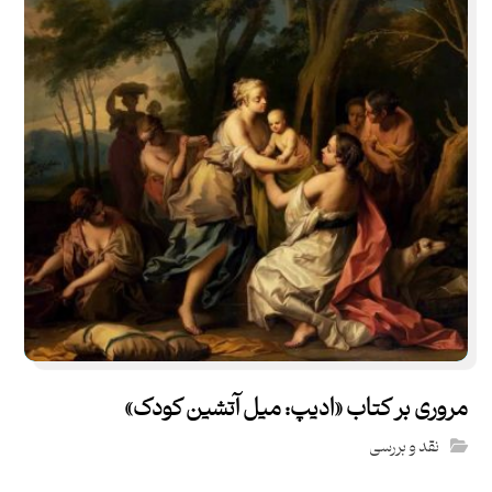
مروری بر کتاب «ادیپ: میل آتشین کودک»
نقد و بررسی