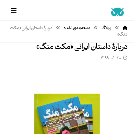
وبلاگ
دسته‌بندی نشده
دربارۀ داستان ایرانی «مکث
منگ»
دربارۀ داستان ایرانی «مکث منگ»
۱۳۹۹-۰۱-۲۸