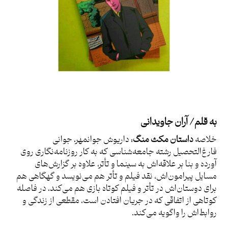
به قلم/ آران جاویدانی
خلاصه
داستان مکث منگ
: داریوش جوانمهر، جوانی
فارغ‌التحصیل رشته جامعه‌شناسی که به کار روزنامه‌نگاری روی
آورده و بنا بر علاقه‌اش به سینما و تأتر، علاوه بر گزارش‌های
مسایل پیرامون‌اش، نقد فیلم و تأتر هم می‌نویسد و گهگاهی هم
برای دوستان‌اش در تأتر و فیلم کوتاه بازی هم می‌کند، در فاصله
کوتاهی از اتفاقی که در جریان افتادن است، مقطعی از زندگی و
روابط‌اش را واگویه می‌کند.