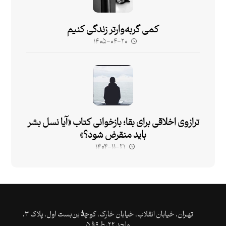
کمی گربه‌وارتر زندگی کنیم
۱۴۰۵-۰۴-۲۰
ترازوی اخلاقی برای بقا؛ بازخوانی کتاب «آیا نسل بشر
باید منقرض شود؟»
۱۴۰۴-۱۱-۲۱
تهـران،‌ خیابان انقلاب، خیابان خارک، کوچۀ بن‌بست اول، پلاک ۳،
واحد ۲۲، طبقۀ ۵