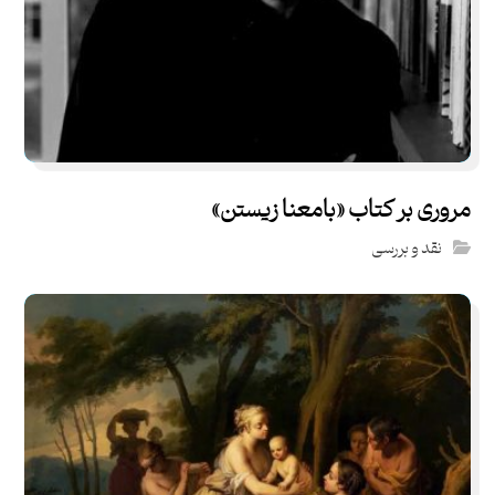
مروری بر کتاب «بامعنا زیستن»
نقد و بررسی