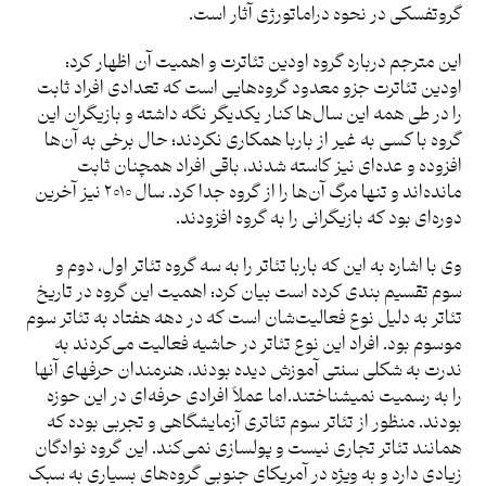
گروتفسکی در نحوه دراماتورژی آثار است.
این مترجم درباره گروه اودین تئاترت و اهمیت آن اظهار کرد:
اودین تئاترت جزو معدود گروه‌هایی است که تعدادی افراد ثابت
را در طی همه این سال‌ها کنار یکدیگر نگه داشته و بازیگران این
گروه با کسی به غیر از باربا همکاری نکردند؛ حال برخی به آن‌‌ها
افزوده و عده‌ای نیز کاسته شدند، باقی افراد همچنان ثابت
مانده‌اند و تنها مرگ آن‌ها را از گروه جدا کرد. سال ۲۰۱۰ نیز آخرین
دوره‌ای بود که بازیگرانی را به گروه افزودند.
وی با اشاره به این که باربا تئاتر را به سه گروه تئاتر اول، دوم و
سوم تقسیم بندی کرده است بیان کرد: اهمیت این گروه در تاریخ
تئاتر به دلیل نوع فعالیت‌شان است که در دهه هفتاد به تئاتر سوم
موسوم بود. افراد این نوع تئاتر در حاشیه فعالیت می‌کردند به
ندرت به شکلی سنتی آموزش دیده بودند، هنرمندان حرفه­ای آن­ها
را به رسمیت نمی­شناختند.اما عملاً افرادی حرفه‌ای در این حوزه
بودند. منظور از تئاتر سوم تئاتری آزمایشگاهی و تجربی بوده که
همانند تئاتر تجاری نیست و پولسازی نمی‌کند. این گروه نوادگان
زیادی دارد و به ویژه در آمریکای جنوبی گروه‌های بسیاری به سبک