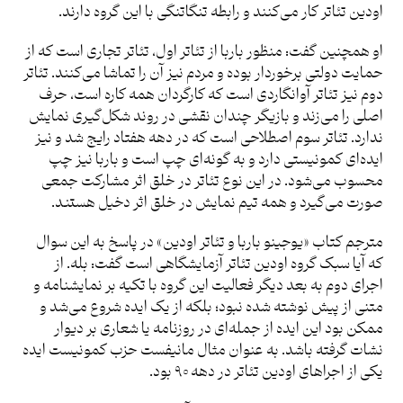
اودین تئاتر کار می‌کنند و رابطه تنگاتنگی با این گروه دارند.
او همچنین گفت: منظور باربا از تئاتر اول، تئاتر تجاری است که از
حمایت دولتی برخوردار بوده و مردم نیز آن را تماشا می‌کنند. تئاتر
دوم نیز تئاتر آوانگاردی است که کارگردان همه کاره است، حرف
اصلی را می‌زند و بازیگر چندان نقشی در روند شکل‌گیری نمایش
ندارد. تئاتر سوم اصطلاحی است که در دهه هفتاد رایج شد و نیز
ایده‌ای کمونیستی دارد و به گونه‌ای چپ است و باربا نیز چپ
محسوب می‌شود. در این نوع تئاتر در خلق اثر مشارکت جمعی
صورت می‌گیرد و همه تیم نمایش در خلق اثر دخیل هستند.
مترجم کتاب «یوجینو باربا و تئاتر اودین» در پاسخ به این سوال
که آیا سبک گروه اودین تئاتر آزمایشگاهی است گفت: بله. از
اجرای دوم به بعد دیگر فعالیت این گروه با تکیه بر نمایشنامه و
متنی از پیش نوشته شده نبود؛ بلکه از یک ایده شروع می‌شد و
ممکن بود این ایده از جمله‌ای در روزنامه یا شعاری بر دیوار
نشات گرفته باشد. به عنوان مثال مانیفست حزب کمونیست ایده‌
یکی از اجراهای اودین تئاتر در دهه ۹۰ بود.