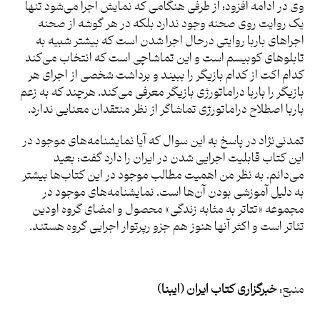
وی در ادامه افزود: از طرفی هنگامی که نمایش اجرا می‌شود تنها
یک روایت روی صحنه وجود ندارد بلکه در هر گوشه از صحنه
اجراهای باربا روایتی درحال اجرا شدن است که بیشتر شبیه به
تابلوهای کوبیسم است و این تماشاچی است که انتخاب می‌کند
کدام اکت از کدام بازیگر را ببیند و برداشت شخصی از اجرای هر
بازیگر را باربا دراماتورژی بازیگر معرفی می‌کند. هرچند که به زعم
باربا اصطلاح دراماتورژی تماشاگر از نظر منتقدان معنایی ندارد.
تمدنی‌نژاد در پاسخ به این سوال که آیا نمایشنامه‌های موجود در
این کتاب قابلیت اجرایی شدن در ایران را دارد گفت: بعید
می‌دانم. به نظر من اهمیت مطالب موجود در این کتاب‌ها بیشتر
به دلیل آموزشی بودن‌ آن‌ها است. نمایشنامه‌های موجود در
مجموعه «تتاتر به مثابه زندگی» محصول و امضای گروه اودین
تئاتر است و اکثر آن­ها هنوز هم جزو رپرتوار اجرایی گروه هستند.
منبع:
خبرگزاری کتاب ایران (ایبنا)