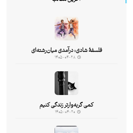
فلسفۀ شادی: درآمدی میان‌رشته‌ای
۱۴۰۵-۰۴-۲۸
کمی گربه‌وارتر زندگی کنیم
۱۴۰۵-۰۴-۲۰