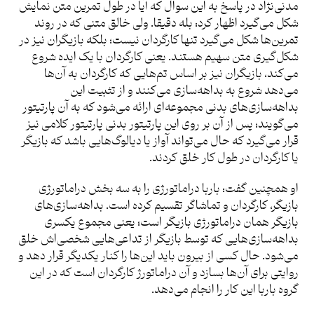
مدنی‌نژاد در پاسخ به این سوال که آیا در طول تمرین متن نمایش
شکل می‌گیرد اظهار کرد: بله دقیقا. ولی خالق متنی که در روند
تمرین‌ها شکل می‌گیرد تنها کارگردان نیست؛ بلکه بازیگران نیز در
شکل‌گیری متن سهیم هستند. یعنی کارگردان با یک ایده شروع
می‌کند، بازیگران نیز بر اساس تم‌‌هایی که کارگردان به آن‌ها
می‌دهد شروع به بداهه‌سازی می‌کنند و از تثبیت این
بداهه‌سازی‌های بدنی مجموعه‌ای ارائه می‌شود که به آن پارتیتور
می‌گویند؛ پس از آن بر روی این پارتیتور بدنی پارتیتور کلامی نیز
قرار می‌گیرد که حال می‌تواند آواز یا دیالوگ‌هایی باشد که بازیگر
یا کارگردان در طول کار خلق کردند.
او همچنین گفت: باربا دراماتورژی را به سه بخش دراماتورژی
بازیگر، کارگردان و تماشاگر تقسیم کرده است. بداهه‌سازی‌های
بازیگر همان دراماتورژی بازیگر است؛ یعنی مجموع یکسری
بداهه‌سازی‌هایی که توسط بازیگر از تداعی‌هایی شخصی‌اش خلق
می‌شود. حال کسی از بیرون باید این‌ها را کنار یکدیگر قرار دهد و
روایتی برای آن‌ها بسازد و آن دراماتورژ کارگردان است که در این
گروه باربا این کار را انجام می‌دهد.