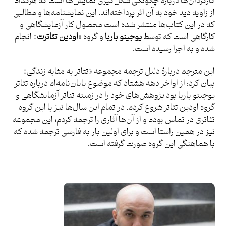
کارگردان‌ها دربارۀ چگونگی شکل‌گیری نمایش‌ها است که هرکدام
از زاویه دید خود به آن اثر پرداخته‌اند. این نمایشنامه‌ها و مطالبی
که در این کتاب‌ها منتشر شده است محصول کار آزمایشگاهی و
کارگاهی است که توسط
یوجینو باربا
و گروه «
اودین تئاترت
» انجام
شده و به اجرا رسیده است.
این مترجم دربارۀ دلیل ترجمه مجموعه «تتاتر به مثابه زندگی»
بیان کرد: از اواخر دهه هشتاد که موضوع پایان‌نامه‌ام درباره تئاتر
یوجینو باربا بود پژوهش‌های خود را در زمینه تئاتر آزمایشگاهی و
گروه اودین تئاتر شروع کردم. در تمام این سال‌ها نیز با این گروه
تئاتری در تماس بودم و از آن‌ها آثاری را ترجمه کردم؛ این مجموعه
نیز در همین راستا است و برای اولین بار به فارسی ترجمه شده که
با هماهنگی این گروه صورت گرفته است.