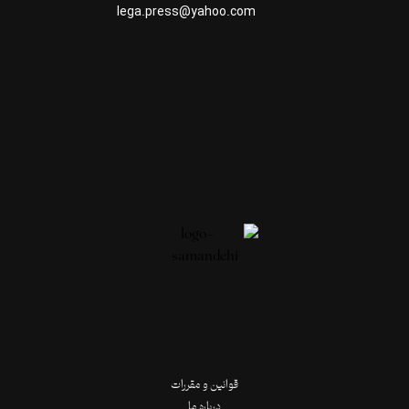
lega.press@yahoo.com
قوانین و مقررات
درباره ما