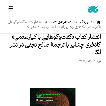
وبلاگ
دسته‌بندی نشده
انتشار کتاب «گفت‌وگوهایی
با کیارستمی» گادفری چشایر با ترجمۀ صالح نجفی در نشر لگا
انتشار کتاب «گفت‌وگوهایی با کیارستمی»
گادفری چشایر با ترجمۀ صالح نجفی در نشر
لگا
۱۳۹۹-۰۳-۱۳