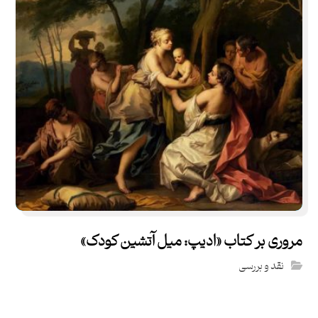
مروری بر کتاب «ادیپ: میل آتشین کودک»
نقد و بررسی