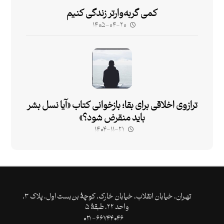
کمی گربه‌وارتر زندگی کنیم
۱۴۰۵-۰۴-۲۰
ترازوی اخلاقی برای بقا؛ بازخوانی کتاب «آیا نسل بشر
باید منقرض شود؟»
۱۴۰۴-۱۱-۲۱
تهـران،‌ خیابان انقلاب، خیابان خارک، کوچۀ بن‌بست اول، پلاک ۳،
واحد ۲۲، طبقۀ ۵
۶۶۷۴۴۰۴۶- ۰۲۱