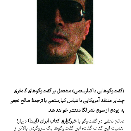
«گفت‌وگوهایی با کیارستمی» مشتمل بر گفت‌وگوهای
گادفری
چشایر
منتقد آمریکایی با عباس کیارستمی با ترجمۀ صالح نجفی
به زودی از سوی نشر لگا منتشر خواهد شد.
صالح نجفی در گفت‌وگو با
خبرگزاری کتاب ایران
(ایبنا)
دربارۀ
اهمیت این کتاب گفت: این گفت‌وگوها یک سروگردن بالاتر از