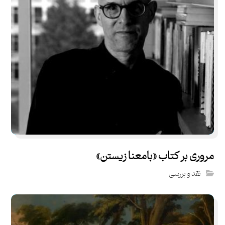
مروری بر کتاب «بامعنا زیستن»
نقد و بررسی