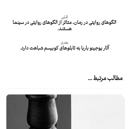
قبلی
الگوهای روایتی در رمان، متاثر از الگوهای روایتی در سینما
هستند.
بعدی
آثار یوجینو باربا به تابلوهای کوبیسم شباهت دارد.
مطالب مرتبط ...