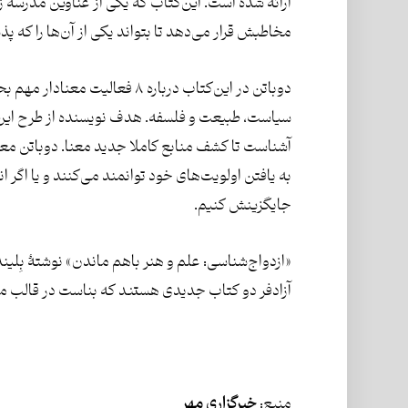
ارائه شده است. این‌کتاب که یکی از عناوین مدرسۀ ز
مخاطبش قرار می‌دهد تا بتواند یکی از آن‌ها را که پذ
دوباتن در این‌کتاب درباره ۸ فعا
سیاست، طبیعت و فلسفه. هدف نویسنده از طرح این‌فع
آشناست تا کشف منابع کاملا جدید معنا. دوباتن معتق
به یافتن اولویت‌های خود توانمند می‌کنند و یا اگر 
جایگزینش کنیم.
«ازدواج‌شناسی: علم و هنر باهم ماندن» نوشتۀ بِلین
آزادفر دو کتاب جدیدی هستند که بناست در قالب م
منبع:
خبرگزاری مهر