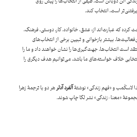
ندگی آلن دوباتن است، طیفی از انتخاب‌ها را پیش روی
یرفتنی‌تر است، انتخاب کند.
لیت معنادار مهم بحث کرده که عبارت‌اند از: عشق، خانواده، کار، دوستی، فرهنگ،
الیت‌ها، بیشتر بازخوانی و تبیین برخی از انتخاب‌های
د است انتخاب‌ها، جهت‌گیری‌ها را نشان خواهند داد و ما را
انتخابی خلاف خواسته‌های ما باشد، می‌­توانیم هدف دیگری را
دا لاسکُمب و «فهم زندگی» نوشتۀ
آلفرد آدلر
هر دو با ترجمۀ زهرا
جموعۀ «معنا-زندگی» نشر لگا چاپ شوند.