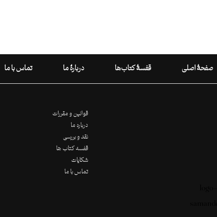
صفحۀ اصلی
قفسۀ کتاب‌ها
دربارۀ ما
تماس با ما
قوانین و مقررات
درباره ما
نقد و بررسی
قفسه کتاب ها
شکایات
تماس با ما