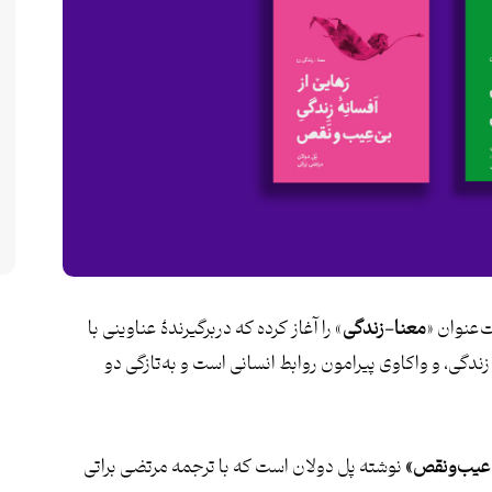
‌عنوان «
معنا-زندگی
» را آغاز کرده که دربرگیرندۀ عناوینی با
دگی، و واکاوی پیرامون روابط انسانی است و به‌تازگی دو
ی‌عیب‌ونقص
»
نوشته پل دولان است که با ترجمه مرتضی براتی