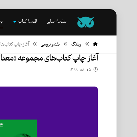
صفحۀ اصلی
قفسۀ کتاب
بخ
وبلاگ
نقد و بررسی
آغاز چاپ کتاب‌ها
آغاز چاپ کتاب‌های مجموعه «معنا
۱۳۹۹-۰۸-۰۵