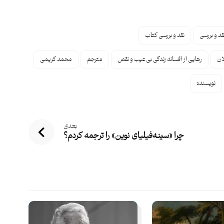
قد و بررسی
نقد و بررسی کتاب
ان
رهایی از افسانه زندگی بی‌عیب و نقص
مترجم
محمد کریمی
نویسنده
بعدی
چرا «سینه‌فیلیای نوین» را ترجمه کردم؟