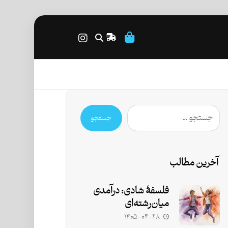
جستجو
آخرین مطالب
فلسفۀ شادی: درآمدی
میان‌رشته‌ای
۱۴۰۵-۰۴-۲۸