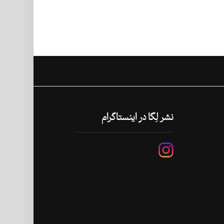
نشر لِگا در اینستاگرام