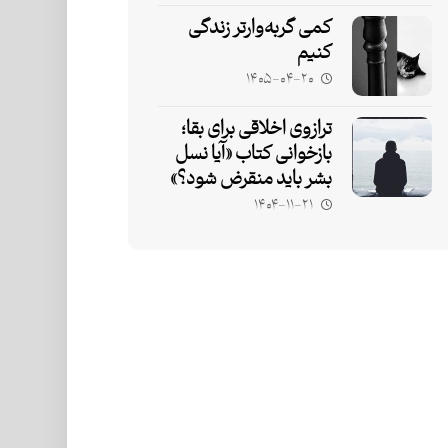
کمی گربه‌وارتر زندگی
کنیم
۱۴۰۵-۰۴-۲۰
ترازوی اخلاقی برای بقا؛
بازخوانی کتاب «آیا نسل
بشر باید منقرض شود؟»
۱۴۰۴-۱۱-۲۱