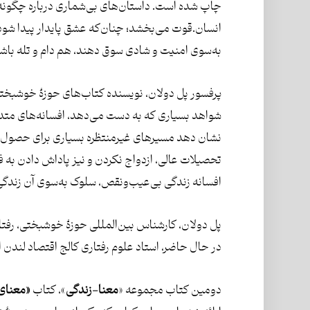
چاپ شده است. داستان‌های بی‌شماری درباره چگونه‌زی
انسان.قوت می‌بخشد؛ چنان‌که عشق پایدار پیدا شود و
به‌سوی امنیت و شادی سوق دهند، هم دام و تله باشن
پرفسور پل دولان، نویسنده کتاب‌های حوزۀ خوشبختی، 
شواهد بسیاری که به دست می‌دهد، افسانه‌های متد
نشان دهد مسیرهای غیرمنتظره بسیاری برای حصول خ
تحصیلات عالی، ازدواج نکردن و نیز پاداش دادن به ف
افسانه زندگی بی‌عیب‌ونقص، سلوک به‌سوی آن زندگی 
پل دولان، کارشناس بین‌المللی حوزۀ خوشبختی، رفتا
در حال حاضر، استاد علوم رفتاری کالج اقتصاد لندن 
دومین کتاب مجموعه «
معنا-زندگی
»، کتاب
«معنای 