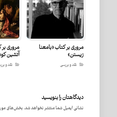
مروری بر کتاب «بامعنا
مروری بر 
زیستن»
آتشین کو
نقد و بررسی
نقد و برر
دیدگاهتان را بنویسید
نشانی ایمیل شما منتشر نخواهد شد.
بخش‌های موردن