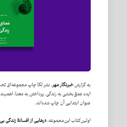
به گزارش
خبرنگار مهر
، نشر لگا چاپ مجموعه‌ای تحت
ایده عمق‌بخشی به زندگی، پرداختن به معنا، اهمیت زن
عنوان ابتدایی آن چاپ شده‌اند.
اولین‌کتاب این‌مجموعه،
«
رهایی از افسانۀ زندگی ب