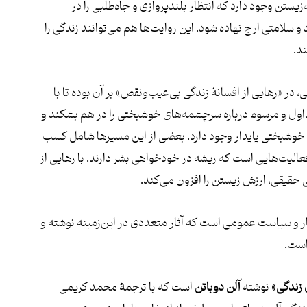
ستن وجود دارد که انتظار بلندپروازی و جاه‌طلبی را در
 سلامتی ارج نهاده شود. این روایت‌ها هم می‌توانند زندگی را
د.
در «رهایی از افسانۀ زندگی بی‌عیب‌ونقص» بر آن بوده تا با
اول و مرسوم درباره سرچشمه‌های خوشبختی را در هم بشکند و
وشبختی پایدار وجود دارد. بعضی از این مسیرها شامل کسب
عالیت‌هایی است که ریشه در خودخواهی بشر دارند. با رهایی از
حقیقی، ارزش زیستن را افزون می‌کند.
ر و سیاست عمومی است که آثار متعددی در این‌زمینه نوشته و
است.
زندگی»
نوشته
آلن دوباتن
است که با ترجمۀ محمد کریمی