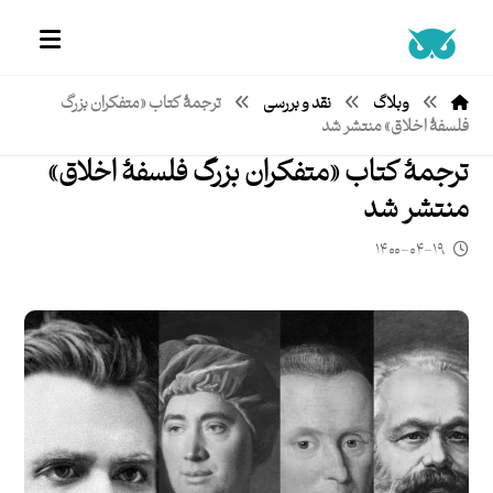
وبلاگ
نقد و بررسی
ترجمۀ کتاب «متفکران بزرگ
فلسفۀ اخلاق» منتشر شد
ترجمۀ کتاب «متفکران بزرگ فلسفۀ اخلاق»
منتشر شد
۱۴۰۰-۰۴-۱۹