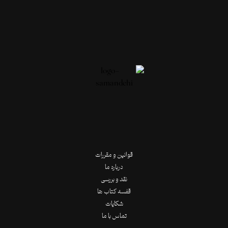
قوانین و مقررات
درباره ما
نقد و بررسی
قفسه کتاب ها
شکایات
تماس با ما