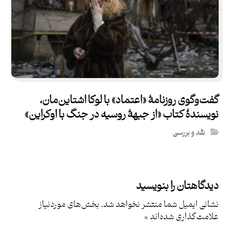
گفت‌و‌گوی روزنامۀ «اعتماد» با لوکا اشتاین‌مان،
نویسندۀ کتاب «از جبهۀ روسیه در جنگ با اوکراین»
نقد و بررسی
دیدگاهتان را بنویسید
نشانی ایمیل شما منتشر نخواهد شد.
بخش‌های موردنیاز
علامت‌گذاری شده‌اند
*