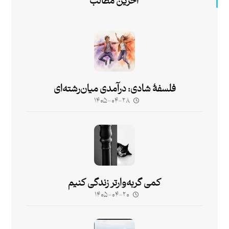
آخرین مطالب
فلسفۀ شادی: درآمدی میان‌رشته‌ای
۱۴۰۵-۰۴-۲۸
کمی گربه‌وارتر زندگی کنیم
۱۴۰۵-۰۴-۲۰