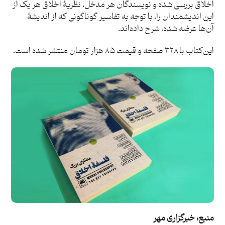
اخلاق بررسی شده و نویسندگان هر مدخل، نظریۀ اخلاق هر یک از
این اندیشمندان را، با توجه به تفاسیر گوناگونی که از اندیشۀ
آن‌ها عرضه شده، شرح داده‌اند.
این‌کتاب با ۳۲۸ صفحه و قیمت ۸۵ هزار تومان منتشر شده است.
منبع:
خبرگزاری مهر