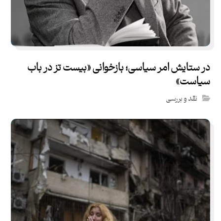
در ستایش امر سیاسی؛ بازخوانی «بیست تز در باب
سیاست»
نقد و بررسی