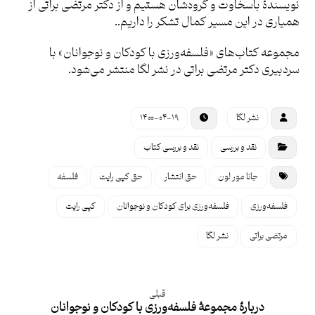
نویسندۀ باسخاوت و گروه‌شان هستیم و از دکتر مرتضی براتی از
همیاری در این مسیر کمال تشکر را داریم..
مجموعه کتاب‌های «فلسفه‌ورزی با کودکان و نوجوانان» با
سردبیری دکتر مرتضی براتی در نشر لگا منتشر می‌شود.
نشر لگا
۱۴۰۰-۰۴-۱۹
نقد و بررسی
نقد و بررسی کتاب
جانا مور لون
حق انتشار
حق کپی رایت
فلسفه
فلسفه‌ورزی
فلسفه‌ورزی برای کودکان و نوجوانان
کپی رایت
مرتضی براتی
نشر لگا
قبلی
دربارۀ مجموعۀ فلسفه‌ورزی با کودکان و نوجوانان