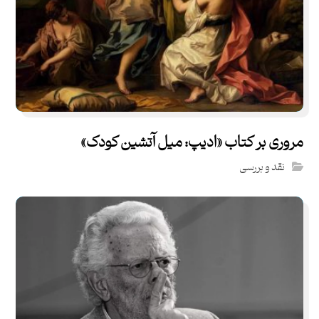
مروری بر کتاب «ادیپ: میل آتشین کودک»
نقد و بررسی