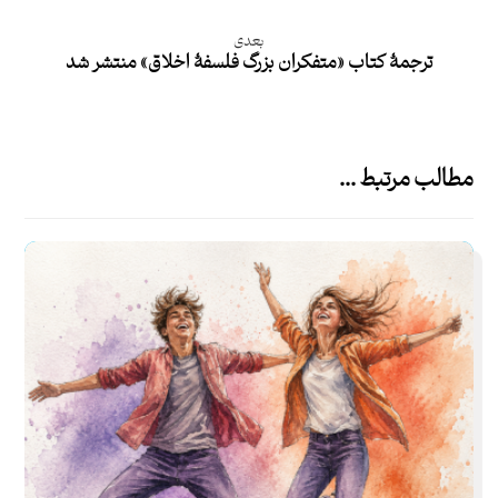
بعدی
ترجمۀ کتاب «متفکران بزرگ فلسفۀ اخلاق» منتشر شد
مطالب مرتبط ...