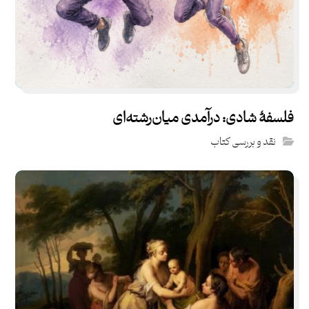
فلسفۀ شادی: درآمدی میان‌رشته‌ای
نقد و بررسی کتاب