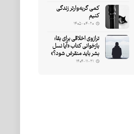
کمی گربه‌وارتر زندگی
کنیم
۱۴۰۵-۰۴-۲۰
ترازوی اخلاقی برای بقا؛
بازخوانی کتاب «آیا نسل
بشر باید منقرض شود؟»
۱۴۰۴-۱۱-۲۱