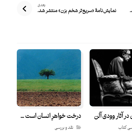
بعدی
.
نمایش‌نامۀ «سریع‌تر شخم بزن» منتشر شد.
 در آثار وودی آلن
درخت خواهرِ انسان است …
سی کتاب
نقد و بررسی