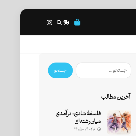
جستجو
آخرین مطالب
فلسفۀ شادی: درآمدی
میان‌رشته‌ای
۱۴۰۵-۰۴-۲۸