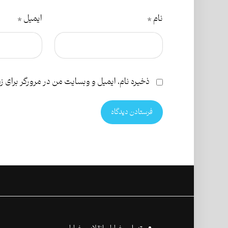
نام
*
ایمیل
*
ذخیره نام، ایمیل و وبسایت من در مرورگر برای ز
فرستادن دیدگاه