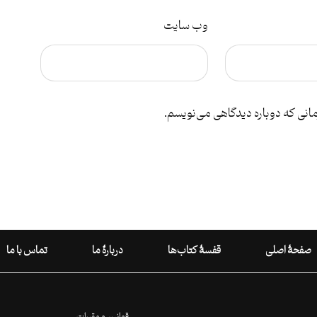
وب‌ سایت
مانی که دوباره دیدگاهی می‌نویسم.
صفحۀ اصلی
قفسۀ کتاب‌ها
دربارۀ ما
تماس با ما
قوانین و مقررات