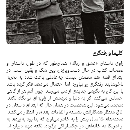
کلیما و رفتگری
راوی داستان «عشق و زباله» همان‌طور که در طول داستان و
صفحات کتاب در حال دست‌وپازدن بین شک و یقین است، در
ابتدای قصه هم مطمئن نیست چه‌عاملی باعث شده به تجربه
ناخوشایند رفتگری رو بیاورد، اما احتمال می‌دهد فکر کرده باشد
با این کار، به نگرشی جدیدی از دنیا می‌رسد. چون آدم هر از گاهی
احساس می‌کند اگر به دنیا و مردمش از زاویه‌ای نو نگاه نکند،
منجمد می‌شود. این شخصیت در همان‌حال که ابتدای داستان در
اتاق منتظر همکارانش نشسته و اتفاقات بعدی را انتظار می‌کشد،
صحنه‌های ۱۵ سال پیش را به خاطر می‌آورد که بنا بود به‌زودی به
از آمریکا به خانه‌اش در چکسلواکی برگردد. نکته مهم درباره آن