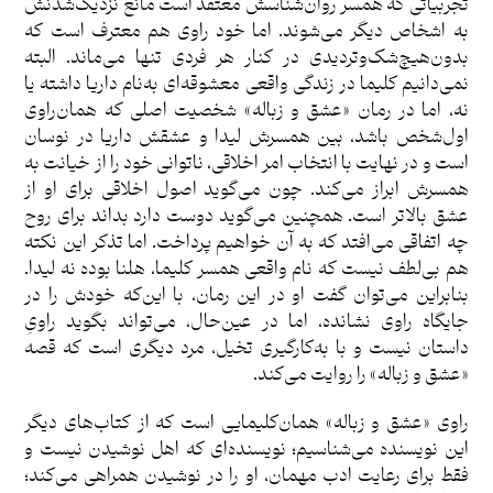
تجربیاتی که همسر روان‌شناسش معتقد است مانع نزدیک‌شدنش
به اشخاص دیگر می‌شوند. اما خود راوی هم معترف است که
بدون‌هیچ‌شک‌وتردیدی در کنار هر فردی تنها می‌ماند. البته
نمی‌دانیم کلیما در زندگی واقعی معشوقه‌ای به‌نام داریا داشته یا
نه، اما در رمان «عشق و زباله» شخصیت اصلی که همان‌راوی
اول‌شخص باشد، بین همسرش لیدا و عشقش داریا در نوسان
است و در نهایت با انتخاب امر اخلاقی، ناتوانی خود را از خیانت به
همسرش ابراز می‌کند. چون می‌گوید اصول اخلاقی برای او از
عشق بالاتر است. همچنین می‌گوید دوست دارد بداند برای روح
چه اتفاقی می‌افتد که به آن خواهیم پرداخت. اما تذکر این نکته
هم بی‌لطف نیست که نام واقعی همسر کلیما، هلنا بوده نه لیدا.
بنابراین می‌توان گفت او در این رمان، با این‌که خودش را در
جایگاه راوی نشانده، اما در عین‌حال، می‌تواند بگوید راویِ
داستان نیست و با به‌کارگیری تخیل، مرد دیگری است که قصه
«عشق و زباله» را روایت می‌کند.
راوی «عشق و زباله» همان‌کلیمایی است که از کتاب‌های دیگر
این نویسنده می‌شناسیم؛ نویسنده‌ای که اهل نوشیدن نیست و
فقط برای رعایت ادب مهمان، او را در نوشیدن همراهی می‌کند؛