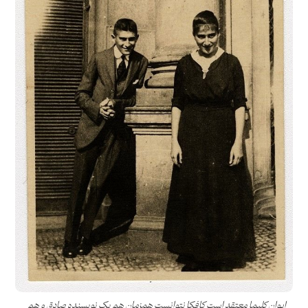
ایوان کلیما معتقد است کافکا نتوانست همزمان هم یک‌ نویسنده صادق و هم