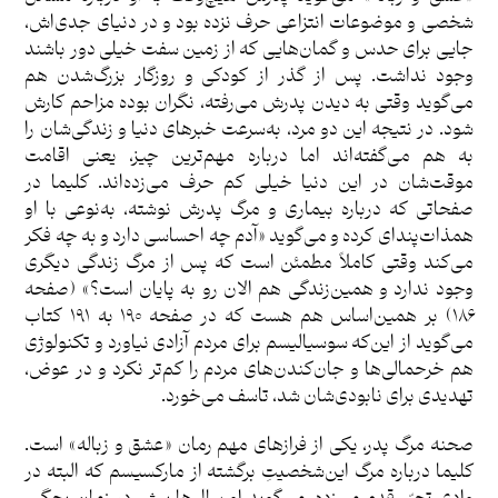
شخصی و موضوعات انتزاعی حرف نزده بود و در دنیای جدی‌اش،
جایی برای حدس و گمان‌هایی که از زمین سفت خیلی دور باشند
وجود نداشت. پس از گذر از کودکی و روزگار بزرگ‌شدن هم
می‌گوید وقتی به دیدن پدرش می‌رفته، نگران بوده مزاحم کارش
شود. در نتیجه این دو مرد، به‌سرعت خبرهای دنیا و زندگی‌شان را
به هم می‌گفته‌اند اما درباره مهم‌ترین چیز، یعنی اقامت
موقت‌شان در این دنیا خیلی کم حرف می‌زده‌اند. کلیما در
صفحاتی که درباره بیماری و مرگ پدرش نوشته، به‌نوعی با او
همذات‌پندای کرده و می‌گوید «آدم چه احساسی دارد و به چه فکر
می‌کند وقتی کاملاً مطمئن است که پس از مرگ زندگی دیگری
وجود ندارد و همین‌زندگی هم الان رو به پایان است؟» (صفحه
۱۸۶) بر همین‌اساس هم هست که در صفحه ۱۹۰ به ۱۹۱ کتاب
می‌گوید از این‌که سوسیالیسم برای مردم آزادی نیاورد و تکنولوژی
هم خرحمالی‌ها و جان‌کندن‌های مردم را کم‌تر نکرد و در عوض،
تهدیدی برای نابودی‌شان شد، تاسف می‌خورد.
صحنه مرگ پدر، یکی از فرازهای مهم رمان «عشق و زباله» است.
کلیما درباره مرگ این‌شخصیتِ برگشته از مارکسیسم که البته در