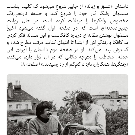
داستان «عشق و زباله» از جایی شروع می‌شود که کلیما بناست
به‌عنوان رفتگر کار خود را شروع کند و جلیقه نارنجی‌رنگ
مخصوص رفتگرها را دریافت کرده است. در حال روایت
چنین‌صحنه‌ای است که در صفحه اول گفته می‌شود اخیراً
مشغول نوشتن مقاله‌ای درباره کافکاست و این مساله فکر کردن
به کافکا و زندگی‌اش از ابتدا تا انتهای کتاب، مرتب مطرح شده و
گسترش پیدا می‌کند. او در صفحه دوم داستان با آوردن این
جمله، مخاطب را متوجه مکانی که در آن قرار دارد، می‌کند:
«رفتگرها، همکاران تازه‌ام کم‌کم از راه رسیدند.» (صفحه ۸)