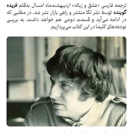
ترجمه فارسی «عشق و زباله» اردیبهشت‌ماه امسال به‌قلم
فریده
گوینده
توسط نشر لگا منتشر و راهی بازار نشر شد. در مطلبی که
در ادامه می‌آید و قسمت دومی هم خواهد داشت، به بررسی
نوشته‌های کلیما در این کتاب می‌پردازیم.