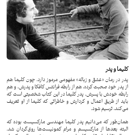
کلیما و پدر
پدر در رمان «عشق و زباله» مفهومی مرموز دارد. چون کلیما هم
از پدر خود صحبت کرده، هم از رابطه فرانتس کافکا و پدرش، و هم
رابطه خودش با پسرش. پدر کلیما در این کتاب شخصیتی است که
باید از طریق اعمال و کردارش و خاطراتی که کلیما از او تعریف
می‌کند، ترسیم شود.
همان‌طور که می‌دانیم پدر کلیما مهندسی مارکسیست بوده که
البته بعدها از مارکسیسم و مرام کمونیست‌ها روی‌گردان شد.