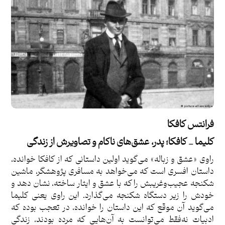
فرانتس کافکا
کلیما _ کافکا؛ پدر، عشق‌های ناکام و تصاویرش از زندگی
راوی «عشق و زباله» می‌گوید اولین داستانی که از کافکا خوانده،
داستان افسری است که می‌خواهد به مسافری پژوهشگر، ماشین
شکنجه عجیب‌وغریبش را که با عشق و ایثار ساخته، نشان دهد و
خودش را زیر دستگاه شکنجه می‌گذارد. این راوی یعنی کلیما
می‌گوید آن موقع که این داستان را خوانده، در تعجب بوده که
ادبیات نه‌فقط می‌توانست به آن‌هایی که مرده بودند، زندگی