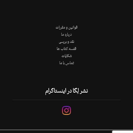
قوانین و مقررات
درباره ما
نقد و بررسی
قفسه کتاب ها
شکایات
تماس با ما
نشر لِگا در اینستاگرام