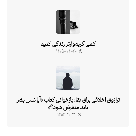
کمی گربه‌وارتر زندگی کنیم
۱۴۰۵-۰۴-۲۰
ترازوی اخلاقی برای بقا؛ بازخوانی کتاب «آیا نسل بشر
باید منقرض شود؟»
۱۴۰۴-۱۱-۲۱