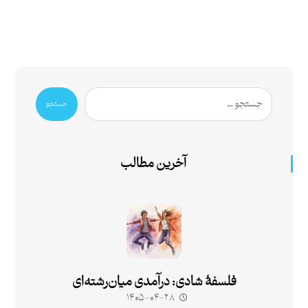
جستجو
آخرین مطالب
فلسفۀ شادی: درآمدی میان‌رشته‌ای
۱۴۰۵-۰۴-۲۸