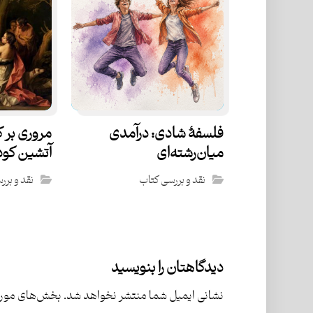
فلسفۀ شادی: درآمدی
مروری بر 
میان‌رشته‌ای
آتشین کو
نقد و بررسی کتاب
نقد و برر
دیدگاهتان را بنویسید
نشانی ایمیل شما منتشر نخواهد شد.
بخش‌های موردن