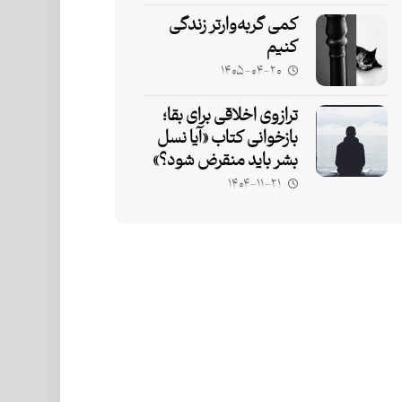
کمی گربه‌وارتر زندگی
کنیم
۱۴۰۵-۰۴-۲۰
ترازوی اخلاقی برای بقا؛
بازخوانی کتاب «آیا نسل
بشر باید منقرض شود؟»
۱۴۰۴-۱۱-۲۱