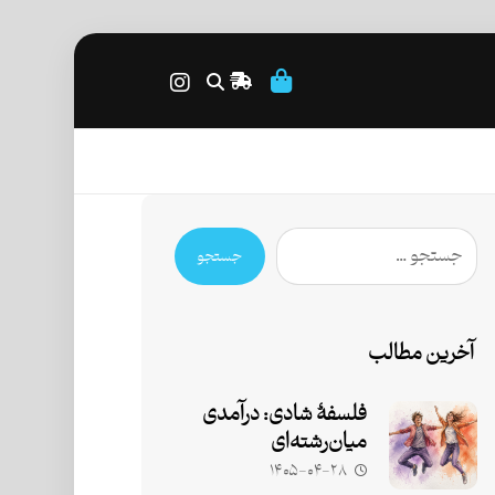
جستجو
آخرین مطالب
فلسفۀ شادی: درآمدی
میان‌رشته‌ای
۱۴۰۵-۰۴-۲۸