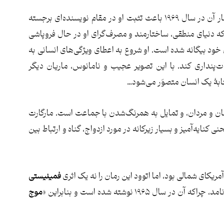
است که انتشار آن در سال ۱۹۶۹ باعث تثبت او در مقام نویسنده‌ای برجسته
که دنیای منطقی، ساختارمند و مصرف‌گرای او در حال فروپاشی
خود بیگانه شده است. او شروع به اعطای ویژگی‌های انسانی به
ت‌پنداری کند. با این تصویر عجیب و نامانوس، ماریان دیگر
مثابۀ یک انسان متصوّر می‌شود…
نان و مردان، و تمایل به همرنگ‌شدن با جماعت‌ است. مارگارت
ی کنایه­‌آمیز و بسیار زیرکانه در مورد ازدواج، گناه و ارتباط بین
یکای شمالی بود، اما اتوود این رمان را نه یک اثری
فمینیستی
۱۹۶ نوشته شده است و بنابراین «
موج