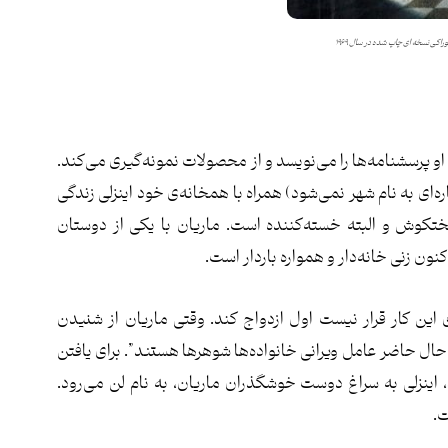
وراکی
نسخه ای چاپ شده در سال ۱۹۶۹
و پرسشنامه‌ها را می‌نویسد و از محصولات نمونه‌گیری می‌کند.
اره‌ای به نام شهر نمی‌شود) همراه با همخان‍ه‌ی خود اینزلی زندگی
کوش و البته خسته‌کننده است. ماریان با یکی از دوستان
نون زنی خانه‌دار و همواره باردار است.
ای این کار قرار نیست اول ازدواج کند. وقتی ماریان از شنیدن
ر حال حاضر عامل ویرانی خانواده‌ها شوهرها هستند”. برای یافتن
 اینزلی به سراغ دوست خوشگذران ماریان، به نام لن می‌رود.
ت.