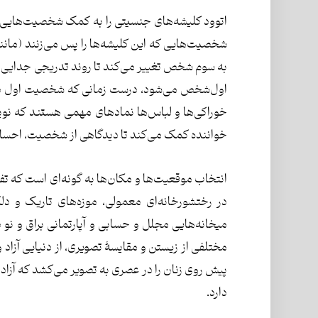
اتوود کلیشه‌های جنسیتی را به کمک شخصیت‌هایی که 
شخصیت‌هایی که این کلیشه‌ها را پس می‌زنند (مانند
به سوم‌ شخص تغییر می‌کند تا روند تدریجی جدایی مار
اول‌شخص می‌شود، درست زمانی که شخصیت اول داست
خوراکی‌ها و لباس‌ها نمادهای مهمی هستند که نویس
خواننده کمک می‌کند تا دیدگاهی از شخصیت، احساس 
انتخاب موقعیت‌ها و مکان‌ها به گونه‌ای است که تف
در رختشورخانه‌ای معمولی، موزه‌های تاریک و دل
میخانه‌هایی مجلل و حسابی و آپارتمانی براق و نو 
مختلفی از زیستن و مقایسۀ تصویری، از دنیایی آزاد 
پیش روی زنان را در عصری به تصویر می‌کشد که آزادی
دارد.