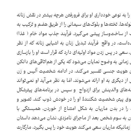
را به نوعی خودداری او برای فرورفتن هرچه بیشتر در نقش زنانه
وله‌ها، تخته‌ها و بلوک‌های سیمانی را از طریق هضم و ترکیب به
ز ساخت‌وساز پیشی می‌گیرد. فرآیند جذب مواد خام ( غذا)
ت، در واقع فرآیند تبدیل زنان به اشیایی زنانه که از نظر
 سعی در پس زدن مواد اولیه‌ای دارد که قرار است او را بازسازی
 زمانی به وضوح نمایان می‌شود که یکی از هم‌اتاقی‌های دانکن
ان هویت جنسی تفسیر می‌کند، در ادامه شخصیت آلیس و زن
گری به او ارائه می‌شوند، امّا به نظر می‌آید او نمی‌تواند
امه‌های والدینش برای ازدواج و سپس در برنامه‌های پیترشکل
قوی پیتر، شخصیت شکنندۀ او را در خودش ذوب کند. تصویر و
 را در بدن ماریان به شکل امتناع از خوردن، همبستگی با
ان به سوم شخص بعد از ماجرای نامزدی، نشان می‌دهد داستان
انیکه ماریان سعی می‌کند هویت خود را پس بگیرد، مارگارت