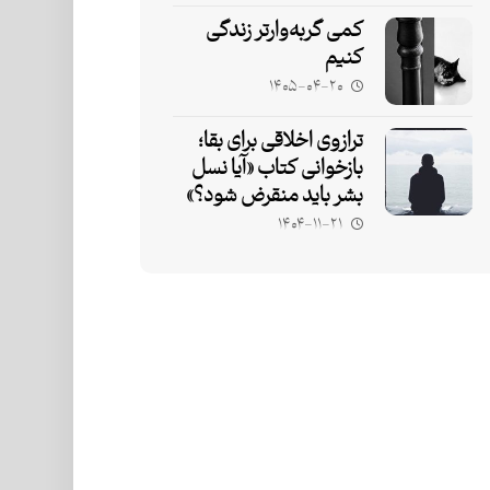
کمی گربه‌وارتر زندگی
کنیم
۱۴۰۵-۰۴-۲۰
ترازوی اخلاقی برای بقا؛
بازخوانی کتاب «آیا نسل
بشر باید منقرض شود؟»
۱۴۰۴-۱۱-۲۱