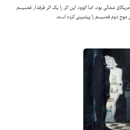
ای شمالی بود، اما اتوود این اثر را یک اثر طرفدار فمنیسم