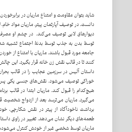
شاید بتوان مقاومت و امتناع ماریان در برابرخوردن 
دانست. در توصیف آپارتمان پیتر، ماریان مواد خام، ل
دیوارهای لابی توصیف می‌کند. در چشم او مصرف ا
توسط بدن به جذب توسط بدنۀ اجتماع تشبیه شده‌اس
جامعه مورد قبول باشند. ماریان با امتناع از خوردن،
کنند تا در قالب نقش زن خانه قرار بگیرد. این چالش
داستان آلیس در سرزمین عجایب را در قالب بحر
خوراکی توصیف می‌شود. نقش‌های جنسی یکی پس از دی
هیچ‌کدام را قبول کند. ماریان ابتدا در قالب برن
می‌گیرد. ماریان می‌ترسد بعد از ازدواج شخصیت 
برداشت ناخودآگاه از پیتر در نقش شکارچی، خود
طعمه‌های دیگر نشان می‌دهد. تغییر در راوی داست
ماریان توسط شخصی غیر از خودش کنترل می‌شود؛ زم