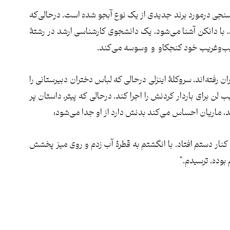
سنجی درمورد برند جدیدی از یک نوع آبجو شده است. درحالی‌که
سد، با دانکن آشنا می‌شود، یک دانشجوی کارشناسی ارشد در رشتۀ
جیب‌وغریب خود کنجکاو و وسوسه می‌کند.
ان رفته‌اند، سروکلۀ اینزلی درحالی که لباس دختران دبیرستانی را
 لن برای باردار کردنش را اجرا کند. درحالی که پیتر، داستان پر
، ماریان احساس می‌کند بدنش دارد از او جدا می‌شود:
کنار دستم افتاد. با انگشتم به قطرۀ آب زدم و روی میز پخشش
بوده، ترسیدم.”