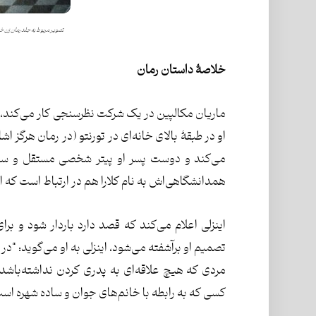
تصویر مربوط به جلد رمان
زن خ
خلاصۀ داستان رمان
ماریان مکالپین در یک شرکت نظرسنجی کار می‌کند، ا
او در طبقۀ بالای خانه‌ای در تورنتو (در رمان هرگز اش
می‌کند و دوست پسر او پیتر شخصی مستقل و سخت
همدانشگاهی‌اش به نام کلارا هم در ارتباط است که اک
اینزلی اعلام می‌کند که قصد دارد باردار شود و بر
تصمیم او برآشفته می‌شود، اینزلی به او می‌گوید: “د
مردی که هیچ علاقه‌ای به پدری کردن نداشته‌باشد،
کسی که به رابطه با خانم‌های جوان و ساده شهره اس