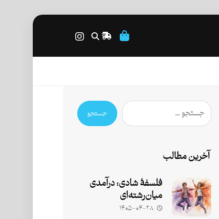
جستجو
آخرین مطالب
فلسفۀ شادی: درآمدی
میان‌رشته‌ای
۱۴۰۵-۰۴-۲۸