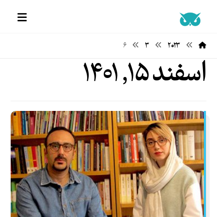
۶
۳
۲۰۲۳
اسفند ۱۵, ۱۴۰۱