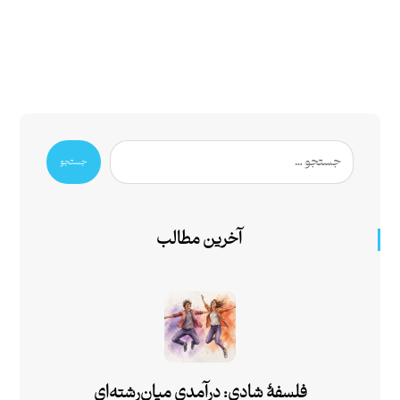
جستجو
آخرین مطالب
فلسفۀ شادی: درآمدی میان‌رشته‌ای