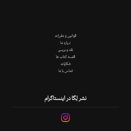
قوانین و مقررات
درباره ما
نقد و بررسی
قفسه کتاب ها
شکایات
تماس با ما
نشر لِگا در اینستاگرام