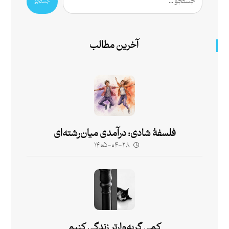
جستجو
آخرین مطالب
فلسفۀ شادی: درآمدی میان‌رشته‌ای
۱۴۰۵-۰۴-۲۸
کمی گربه‌وارتر زندگی کنیم