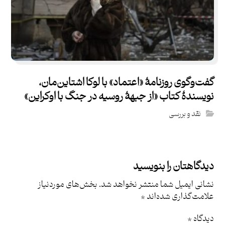
گفت‌و‌گوی روزنامۀ «اعتماد» با لوکا اشتاین‌مان،
نویسندۀ کتاب «از جبهۀ روسیه در جنگ با اوکراین»
نقد و بررسی
دیدگاهتان را بنویسید
نشانی ایمیل شما منتشر نخواهد شد.
بخش‌های موردنیاز
علامت‌گذاری شده‌اند
*
دیدگاه
*