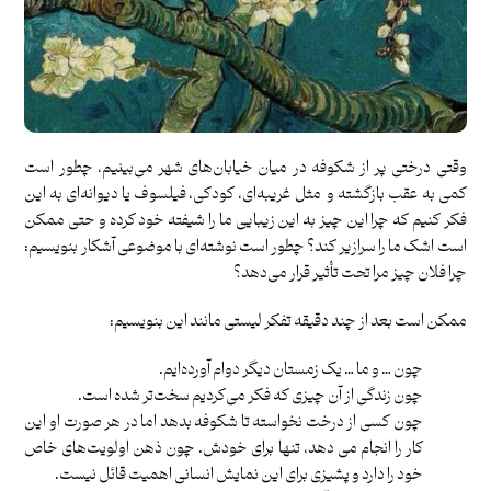
وقتی درختی پر از شکوفه در میان خیابان‌های شهر می‌بینیم، چطور است
کمی به عقب بازگشته و مثل غریبه‌ای، کودکی، فیلسوف یا دیوانه‌ای به این
فکر کنیم که چرا این چیز به این زیبایی ما را شیفته خود کرده و حتی ممکن
است اشک ما را سرازیر کند؟ چطور است نوشته‌ای با موضوعی آشکار بنویسیم‌:
چرا فلان چیز مرا تحت تأثیر قرار می‌دهد؟
ممکن است بعد از چند دقیقه تفکر لیستی مانند این بنویسیم:
چون … و ما … یک زمستان دیگر دوام آورده‌ایم.
چون زندگی‌ از آن چیزی که فکر می‌کردیم سخت‌تر شده است.
چون کسی از درخت نخواسته تا شکوفه بدهد اما در هر صورت او این
کار را انجام می دهد، تنها برای خودش. چون ذهن اولویت‌های خاص
خود را دارد و پشیزی برای این نمایش انسانی اهمیت قائل نیست.