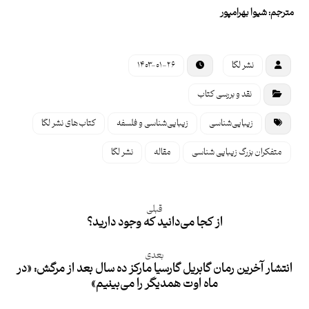
مترجم: شیوا بهرامپور
نشر لگا
۱۴۰۳-۰۱-۲۶
نقد و بررسی کتاب
زیبایی‌شناسی
زیبایی‌شناسی و فلسفه
کتاب‌های نشر لگا
متفکران بزرگ زیبایی شناسی
مقاله
نشر لگا
قبلی
از کجا می‌دانید که وجود دارید؟
بعدی
انتشار آخرین رمان گابریل گارسیا مارکز ده سال بعد از مرگش: «در
ماه اوت همدیگر را می‌بینیم»