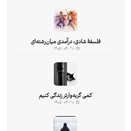
فلسفۀ شادی: درآمدی میان‌رشته‌ای
۱۴۰۵-۰۴-۲۸
کمی گربه‌وارتر زندگی کنیم
۱۴۰۵-۰۴-۲۰