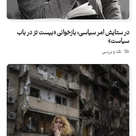
در ستایش امر سیاسی؛ بازخوانی «بیست تز در باب
سیاست»
نقد و بررسی