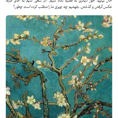
حال بیایید جور دیگری به قضیه نگاه کنیم. اگر سعی کنیم به جای صرفا
عکس‌گرفتن و گذشتن، بفهمیم چه چیزی ما را منقلب کرده است چطور؟