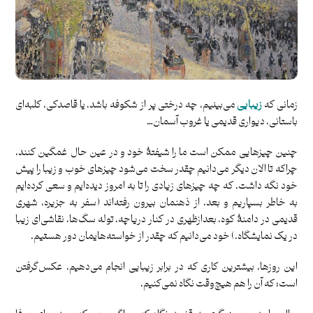
زمانی که
زیبایی
می‌بینیم، چه درختی پر از شکوفه باشد، یا قاصدکی، کلبه‌ای
باستانی، دیواری قدیمی یا غروب آسمان…
چنین چیزهایی ممکن است ما را شیفتۀ خود و در عین‌ حال غمگین کنند،
چراکه تا الان دیگر می‌دانیم چقدر سخت می‌شود چیزهای خوب و زیبا را پیش
خود نگه داشت. که چه چیزهای زیادی را تا به امروز دیده‌ایم و سعی کرده‌ایم
به خاطر بسپاریم و بعد، از ذهنمان بیرون رفته‌اند (سفر به جزیره، شهری
قدیمی در دامنۀ کوه، بعدازظهری در کنار دریاچه، توله‌ سگ‌ها، نقاشی‌ای زیبا
در یک نمایشگاه.) خود می‌دانیم که چقدر از خواسته‌هایمان دور هستیم.
این روزها، بیشترین کاری که در برابر زیبایی انجام می‌دهیم، عکس‌گرفتن
است؛ که آن را هم هیچ‌وقت نگاه نمی‌کنیم.