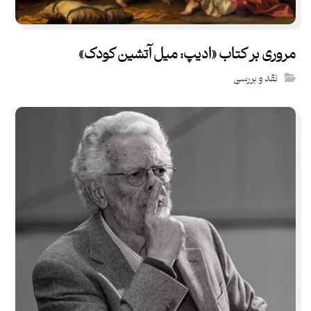
مروری بر کتاب «ادیپ: میل آتشین کودک»
نقد و بررسی