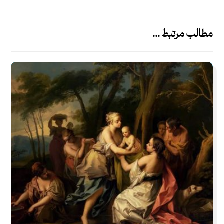
مطالب مرتبط ...