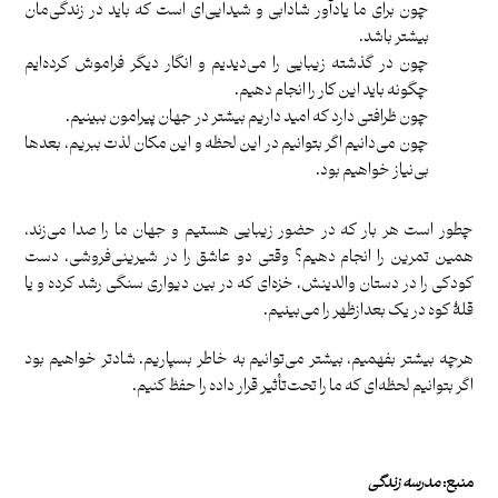
چون برای ما یادآور شادابی و شیدایی‌‌ای است که باید در زندگی‌مان
بیشتر باشد.
چون در گذشته زیبایی را می‌دیدیم و انگار دیگر فراموش کرده‌ایم
چگونه باید این‌ کار را انجام دهیم.
چون ظرافتی دارد که امید داریم بیشتر در جهان پیرامون ببینیم.
چون می‌دانیم اگر بتوانیم در این لحظه و این مکان لذت ببریم، بعدها
بی‌نیاز خواهیم بود.
چطور است هر بار که در حضور زیبایی هستیم و جهان ما را صدا می‌زند،
همین تمرین را انجام دهیم؟ وقتی دو عاشق را در شیرینی‌فروشی، دست
کودکی را در دستان والدینش، خزه‌ای که در بین دیواری سنگی رشد کرده و یا
قلۀ کوه در یک بعدازظهر را می‌بینیم.
هرچه بیشتر بفهمیم، بیشتر می‌توانیم به خاطر بسپاریم. شادتر خواهیم بود
اگر بتوانیم لحظه‌ای که ما را تحت‌تأثیر قرار داده را حفظ کنیم.
منبع:
مدرسه زندگی