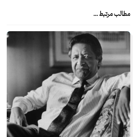
مطالب مرتبط ...