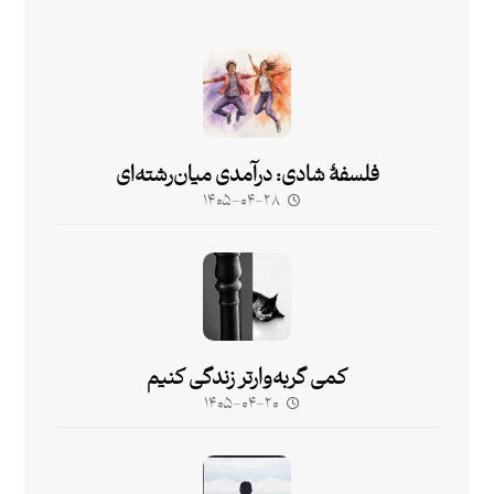
فلسفۀ شادی: درآمدی میان‌رشته‌ای
۱۴۰۵-۰۴-۲۸
کمی گربه‌وارتر زندگی کنیم
۱۴۰۵-۰۴-۲۰