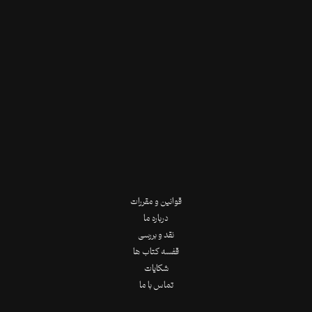
قوانین و مقررات
درباره ما
نقد و بررسی
قفسه کتاب ها
شکایات
تماس با ما