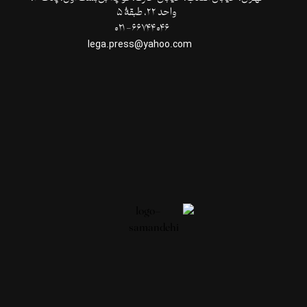
واحد ۲۲، طبقۀ ۵
۶۶۷۴۴۰۴۶- ۰۲۱
lega.press@yahoo.com