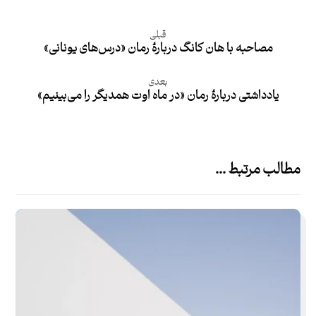
قبلی
مصاحبه با هان کانگ دربارۀ رمان «درس‌های یونانی»
بعدی
یادداشتی دربارۀ رمان «در ماه اوت همدیگر را می‌بینیم»
مطالب مرتبط ...