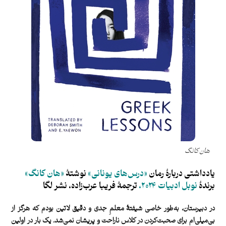
هان کانگ
یادداشتی دربارۀ رمان
«
درس‌های یونانی
»
نوشتۀ
«هان کانگ»
برندۀ
نوبل ادبیات ۲۰۲۴
،
ترجمۀ فریبا عرب‌زاده،
نشر لگا
در دبیرستان،‌ به‌طور خاصی شیفتۀ‌ معلمِ جدی و دقیق لاتین بودم که هرگز از
بی‌میلی‌ام برای صحبت‌کردن در کلاس ناراحت و پریشان نمی‌شد. یک بار در اولین