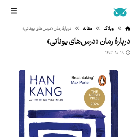
وبلاگ
مقاله
دربارۀ رمان «درس‌های یونانی»
دربارۀ رمان «درس‌های یونانی»
۱۴۰۳-۱۰-۱۸