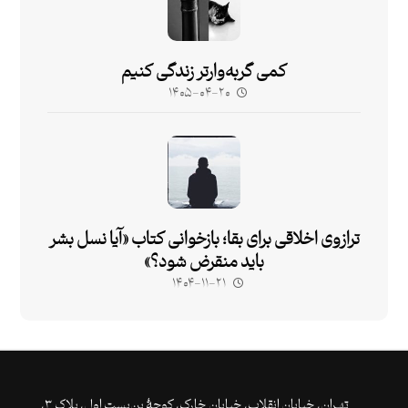
کمی گربه‌وارتر زندگی کنیم
۱۴۰۵-۰۴-۲۰
ترازوی اخلاقی برای بقا؛ بازخوانی کتاب «آیا نسل بشر
باید منقرض شود؟»
۱۴۰۴-۱۱-۲۱
تهـران،‌ خیابان انقلاب، خیابان خارک، کوچۀ بن‌بست اول، پلاک ۳،