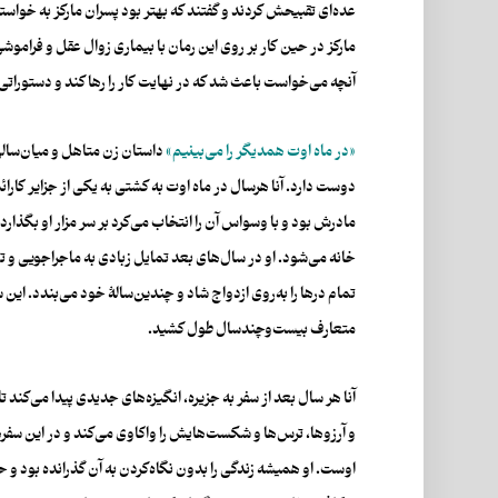
عده‌ای تقبیحش کردند و گفتند که بهتر بود پسران مارکز به خواس
مارکز در حین کار بر روی این رمان با بیماری زوال عقل و فراموش
آنچه می‌خواست باعث شد که در نهایت کار را رها کند و دستوراتی 
«در ماه اوت همدیگر را می‌بینیم»
داستان زن متاهل و میان‌سالی ب
دوست دارد. آنا هرسال در ماه اوت به کشتی به یکی از جزایر کارائی
مادرش بود و با وسواس آن را انتخاب می‌کرد بر سر مزار او بگذارد
خانه می‌شود. او در سال‌های بعد تمایل زبادی به ماجراجویی و تک
تمام درها را به‌روی ازدواج شاد و چندین‌سالۀ خود می‌بندد. این س
متعارف بیست‌وچندسال طول کشید.
آنا هر سال بعد از سفر به جزیره،‌ انگیزه‌های جدیدی پیدا می‌کند ت
و آرزوها، ترس‌ها و شکست‌هایش را واکاوی می‌کند و در این سفره
اوست. او همیشه زندگی را بدون نگاه‌کردن به آن گذرانده بود و حا