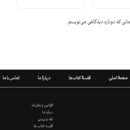
مانی که دوباره دیدگاهی می‌نویسم.
صفحۀ اصلی
قفسۀ کتاب‌ها
دربارۀ ما
تماس با ما
قوانین و مقررات
درباره ما
نقد و بررسی
قفسه کتاب ها