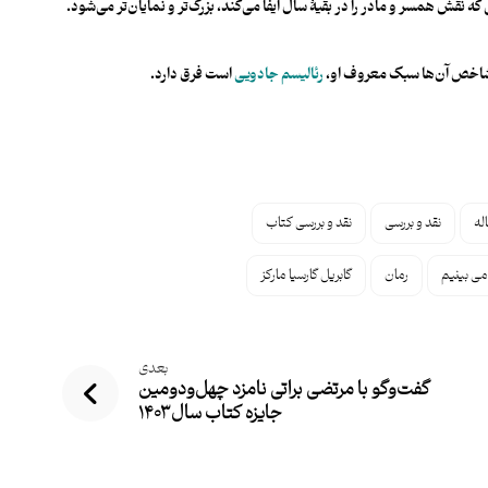
 که نقش همسر و مادر را در بقیۀ سال ایفا می‌کند، بزرگ‌تر و نمایان‌تر می‌شود.
گی شاخص آن‌ها سبک معروف او،
رئالیسم جادویی
است فرق دارد.
له
نقد و بررسی
نقد و بررسی کتاب
می بینیم
رمان
گابریل گارسیا مارکز
بعدی
گفت‌وگو با مرتضی براتی نامزد چهل‌ودومین
جایزه کتاب سال ۱۴۰۳