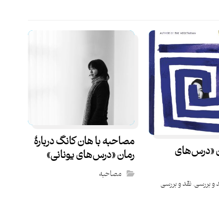
مصاحبه با هان کانگ دربارۀ
ان «درس‌های
رمان «درس‌های یونانی»
مصاحبه
 و بررسی
,
نقد و بررسی