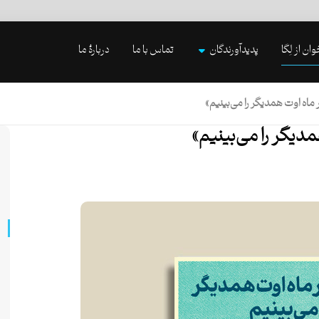
وان از لِگا
پدیدآورندگان
تماس با ما
دربارۀ ما
 ماه اوت همدیگر را می‌بینیم»
مدیگر را می‌بینیم»