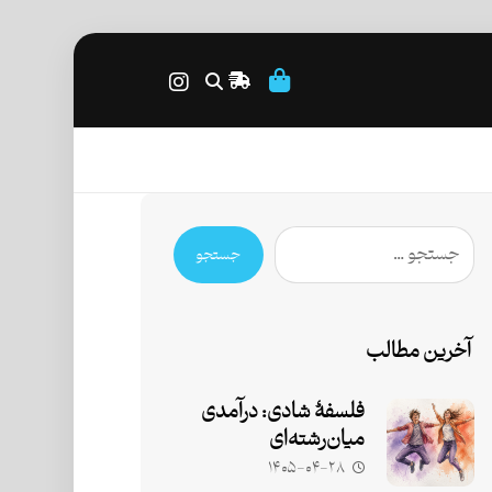
جستجو
آخرین مطالب
فلسفۀ شادی: درآمدی
میان‌رشته‌ای
۱۴۰۵-۰۴-۲۸