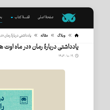
صفحۀ اصلی
قفسۀ کتاب
بخ
وبلاگ
مقاله
یادداشتی دربارۀ رمان «در
یادداشتی دربارۀ رمان «در ماه اوت ه
۱۴۰۳-۱۰-۱۹