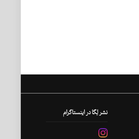
نشر لِگا در اینستاگرام