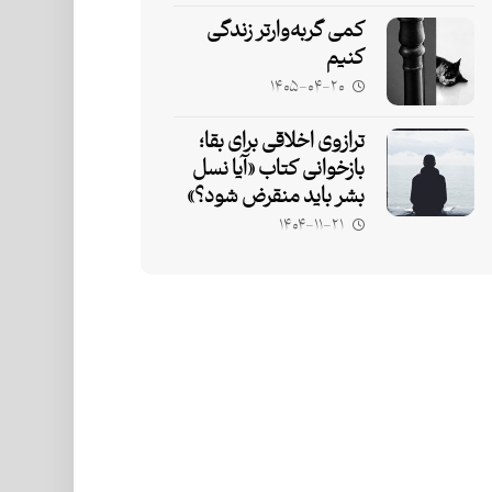
کمی گربه‌وارتر زندگی
کنیم
۱۴۰۵-۰۴-۲۰
ترازوی اخلاقی برای بقا؛
بازخوانی کتاب «آیا نسل
بشر باید منقرض شود؟»
۱۴۰۴-۱۱-۲۱