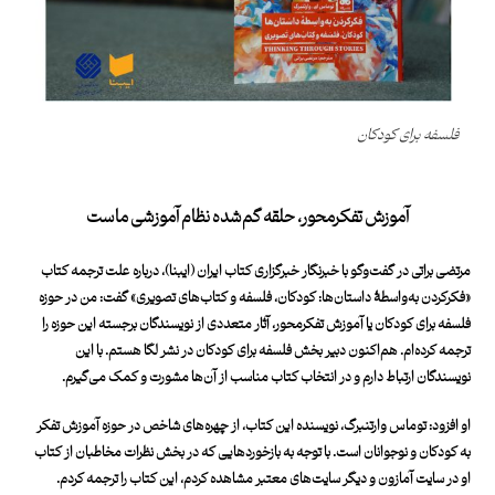
فلسفه برای کودکان
آموزش تفکرمحور، حلقه گم‌شده نظام آموزشی ماست
مرتضی براتی در گفت‌وگو با خبرنگار
خبرگزاری کتاب ایران
(
ایبنا
)، درباره علت ترجمه کتاب
«فکرکردن به‌واسطۀ داستان‌ها: کودکان، فلسفه و کتاب‌های تصویری» گفت: من در حوزه
فلسفه برای کودکان یا آموزش تفکرمحور، آثار متعددی از نویسندگان برجسته این حوزه را
ترجمه کرده‌ام. هم‌اکنون دبیر بخش فلسفه برای کودکان در نشر لگا هستم. با این
نویسندگان ارتباط دارم و در انتخاب کتاب مناسب از آن‌ها مشورت و کمک می‌گیرم.
او افزود: توماس وارتنبرگ، نویسنده این کتاب، از چهره‌های شاخص در حوزه آموزش تفکر
به کودکان و نوجوانان است. با توجه به بازخوردهایی که در بخش نظرات مخاطبان از کتاب
او در سایت آمازون و دیگر سایت‌های معتبر مشاهده کردم، این کتاب را ترجمه کردم.