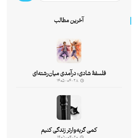
آخرین مطالب
فلسفۀ شادی: درآمدی میان‌رشته‌ای
۱۴۰۵-۰۴-۲۸
کمی گربه‌وارتر زندگی کنیم
۱۴۰۵-۰۴-۲۰