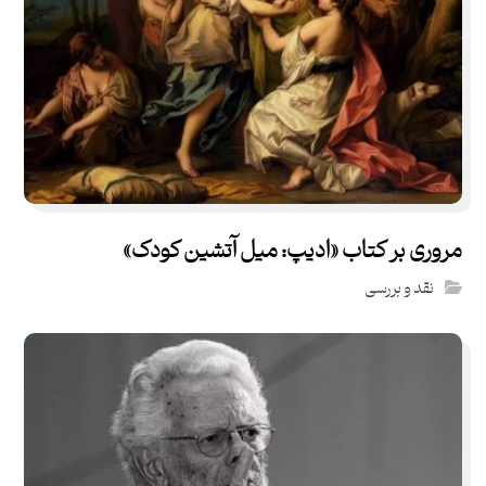
مروری بر کتاب «ادیپ: میل آتشین کودک»
نقد و بررسی