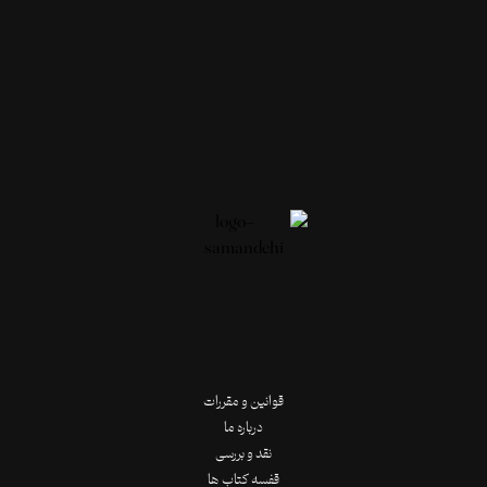
قوانین و مقررات
درباره ما
نقد و بررسی
قفسه کتاب ها