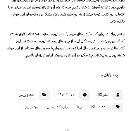
دارند. اگر به توسعه و پیشرفت جامعه می‌اندیشیم و اگر دل در گرو ایران و سربلندی آن
داریم، باید دغدغه آموزش داشته باشیم. چاره کار هم آموزش تفکرمحور است. امیدوارم با
انتخاب این کتاب، توجه بیشتری به این حوزه شود و پژوهشگران و مترجمان این حوزه را
دلگرم کند.
مرتضی براتی در پایان گفت: کتاب‌های مهمی که در این حوزه ترجمه شده‌اند، آثاری هستند
که آزمون پس‌داده‌اند. نویسندگان آن‌ها از چهره‌های برجسته این حوزه هستند و این
کتاب‌ها در مدارس چندین سال اجرا شده‌اند. امیدوارم با حمایت‌های مختلف از این حوزه،
شاهد پویایی و پیشرفت چشمگیر در آموزش و پرورش ایران عزیزمان باشیم.
_ منبع: خبرگزاری ایبنا
نشر لگا
۱۴۰۳-۱۲-۰۷
نقد و بررسی
انتشارات لگا
ایبنا
جایزه کتاب سال
مرتض براتی