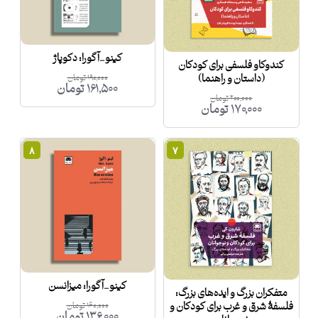
کینو_آگورا: دکوپاژ
کندوکاو فلسفی برای کودکان
(داستان و راهنما)
۱۹۰,۰۰۰
تومان
۱۶۱,۵۰۰
تومان
۲۰۰,۰۰۰
تومان
۱۷۰,۰۰۰
تومان
۸
۷
کینو_آگورا: میزانسن
متفکران بزرگ و ایده‌های بزرگ:
فلسفۀ شرق و غرب برای کودکان و
۱۶۰,۰۰۰
تومان
۱۳۶,۰۰۰
تومان