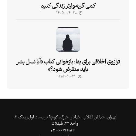
کمی گربه‌وارتر زندگی کنیم
۱۴۰۵-۰۴-۲۰
ترازوی اخلاقی برای بقا؛ بازخوانی کتاب «آیا نسل بشر
باید منقرض شود؟»
۱۴۰۴-۱۱-۲۱
تهـران،‌ خیابان انقلاب، خیابان خارک، کوچۀ بن‌بست اول، پلاک ۳،
واحد ۲۲، طبقۀ ۵
۶۶۷۴۴۰۴۶- ۰۲۱