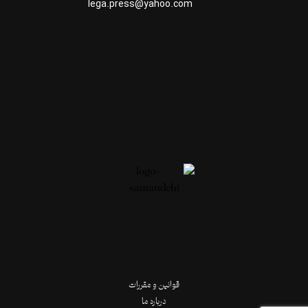
lega.press@yahoo.com
قوانین و مقررات
درباره ما