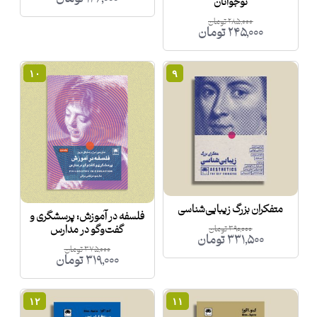
نوجوانان
۲۸۵,۰۰۰
تومان
۲۴۵,۰۰۰
تومان
۱۰
۹
متفکران بزرگ زیبایی‌شناسی
فلسفه در آموزش: پرسشگری و
گفت‌وگو در مدارس
۳۹۰,۰۰۰
تومان
۳۳۱,۵۰۰
تومان
۳۷۵,۰۰۰
تومان
۳۱۹,۰۰۰
تومان
۱۲
۱۱