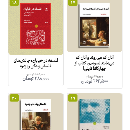
۱۸
۱۷
آنان که می‌روند و آنان که
فلسفه در خیابان: چالش‌های
می‌مانند [سومین کتاب از
فلسفی زندگی روزمره
چهارگانۀ ناپلی]
۵۷۵,۰۰۰
تومان
۳۱۰,۰۰۰
تومان
۴۸۸,۰۰۰
تومان
۲۶۳,۵۰۰
تومان
۲۰
۱۹