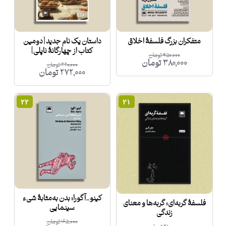
متفکران بزرگ فلسفۀ اخلاق
داستان یک نام جدید [دومین
کتاب از چهارگانۀ ناپلی]
۴۵۰,۰۰۰
تومان
۳۸۰,۰۰۰
تومان
۳۲۰,۰۰۰
تومان
۲۷۲,۰۰۰
تومان
۲۲
۲۱
کینو_آگورا: بدن به‌مثابۀ شیء
فلسفۀ گربه‌ای: گربه‌ها و معنای
سینمایی
زندگی
۱۶۵,۰۰۰
تومان