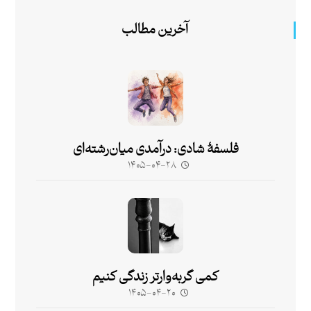
آخرین مطالب
فلسفۀ شادی: درآمدی میان‌رشته‌ای
۱۴۰۵-۰۴-۲۸
کمی گربه‌وارتر زندگی کنیم
۱۴۰۵-۰۴-۲۰