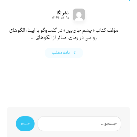
نشر لگا
۱۳۹۹-۰۲-۱۰
مؤلف کتاب «چشم جان‌بین» در گفت‌وگو با ایبنا؛ الگوهای
روایتی در رمان، متاثر از الگوهای ...
ادامه مطلب
جستجو