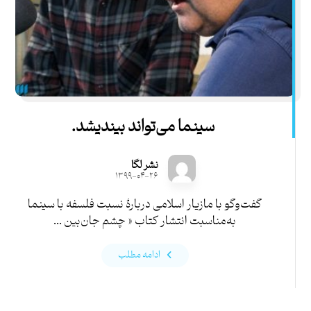
سینما می‌تواند بیندیشد.
نشر لگا
۱۳۹۹-۰۴-۲۶
گفت‌وگو با مازیار اسلامی دربارۀ نسبت فلسفه با سینما
به‌مناسبت انتشار کتاب « چشم جان‌بین ...
ادامه مطلب