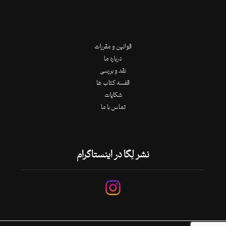
قوانین و مقررات
درباره ما
نقد و بررسی
قفسه کتاب ها
شکایات
تماس با ما
نشر لِگا در اینستاگرام