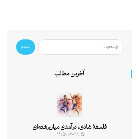
جستجو
آخرین مطالب
فلسفۀ شادی: درآمدی میان‌رشته‌ای
۱۴۰۵-۰۴-۲۸