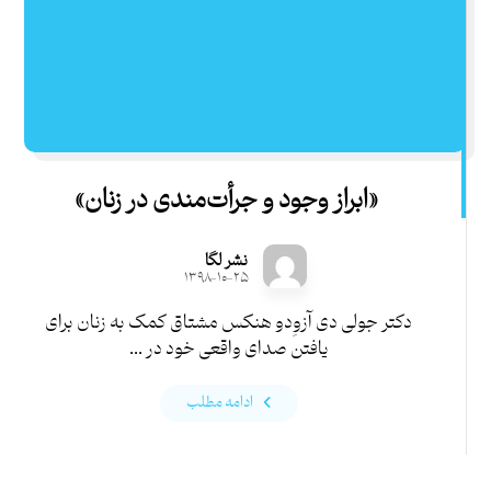
«ابراز وجود و جرأت‌مندی در زنان»
نشر لگا
۱۳۹۸-۱۰-۲۵
دکتر جولی دی آزوِدو هنکس مشتاق کمک به زنان برای
یافتن صدای واقعی خود در ...
ادامه مطلب