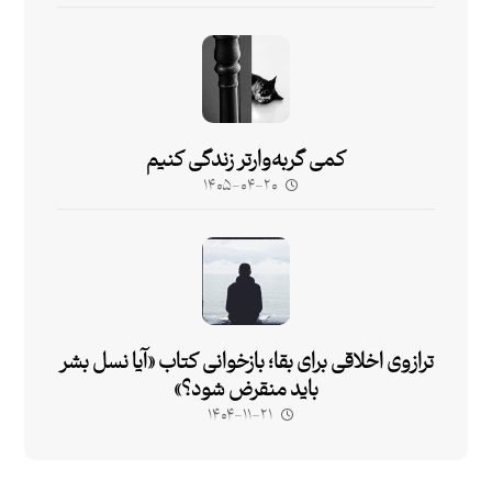
کمی گربه‌وارتر زندگی کنیم
۱۴۰۵-۰۴-۲۰
ترازوی اخلاقی برای بقا؛ بازخوانی کتاب «آیا نسل بشر
باید منقرض شود؟»
۱۴۰۴-۱۱-۲۱