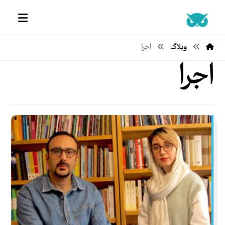
وبلاگ
اجرا
اجرا