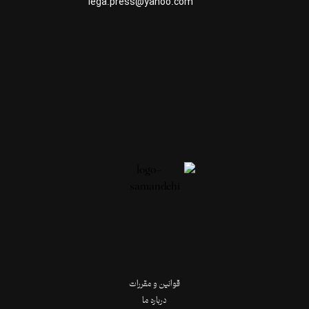
lega.press@yahoo.com
قوانین و مقررات
درباره ما