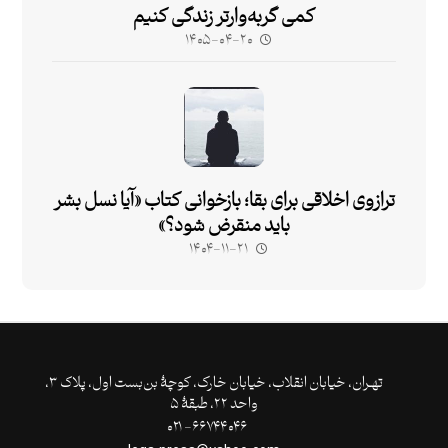
کمی گربه‌وارتر زندگی کنیم
۱۴۰۵-۰۴-۲۰
ترازوی اخلاقی برای بقا؛ بازخوانی کتاب «آیا نسل بشر
باید منقرض شود؟»
۱۴۰۴-۱۱-۲۱
تهـران،‌ خیابان انقلاب، خیابان خارک، کوچۀ بن‌بست اول، پلاک ۳،
واحد ۲۲، طبقۀ ۵
۶۶۷۴۴۰۴۶- ۰۲۱