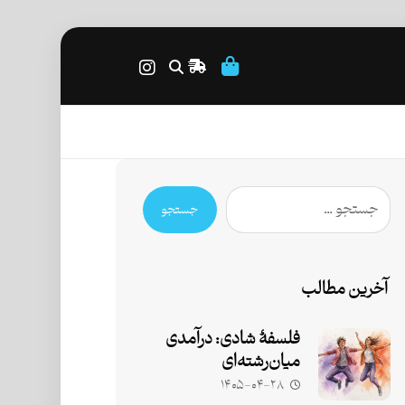
جستجو
آخرین مطالب
فلسفۀ شادی: درآمدی
میان‌رشته‌ای
۱۴۰۵-۰۴-۲۸