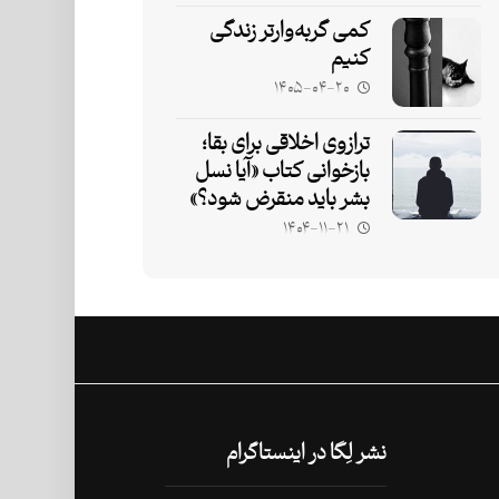
کمی گربه‌وارتر زندگی
کنیم
۱۴۰۵-۰۴-۲۰
ترازوی اخلاقی برای بقا؛
بازخوانی کتاب «آیا نسل
بشر باید منقرض شود؟»
۱۴۰۴-۱۱-۲۱
نشر لِگا در اینستاگرام