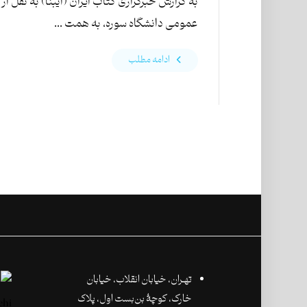
به گزارش خبرگزاری کتاب ایران (ایبنا) به نقل از 
عمومی دانشگاه سوره، به همت ...
ادامه مطلب
تهـران،‌ خیابان انقلاب، خیابان
خارک، کوچۀ بن‌بست اول، پلاک