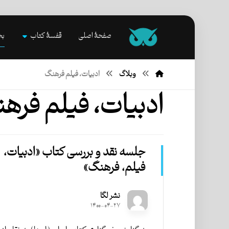
صفحۀ اصلی
قفسۀ کتاب
بخ
وبلاگ
ادبیات، فیلم فرهنگ
ادبیات، فیلم فره
جلسه نقد و بررسی کتاب «ادبیات،
فیلم، فرهنگ»
نشر لگا
۱۴۰۰-۰۴-۲۷