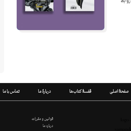
روابط
صفحۀ اصلی
قفسۀ کتاب‌ها
دربارۀ ما
تماس با ما
قوانین و مقررات
درباره ما