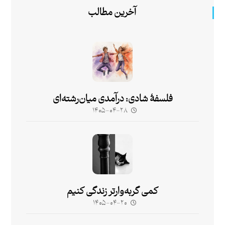
آخرین مطالب
فلسفۀ شادی: درآمدی میان‌رشته‌ای
۱۴۰۵-۰۴-۲۸
کمی گربه‌وارتر زندگی کنیم
۱۴۰۵-۰۴-۲۰