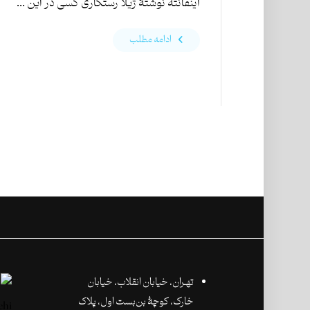
اینفانته نوشتۀ ژیلا رستگاری کسی در این ...
ادامه مطلب
تهـران،‌ خیابان انقلاب، خیابان
خارک، کوچۀ بن‌بست اول، پلاک