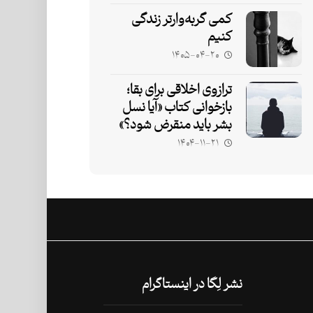
کمی گربه‌وارتر زندگی
کنیم
۱۴۰۵-۰۴-۲۰
ترازوی اخلاقی برای بقا؛
بازخوانی کتاب «آیا نسل
بشر باید منقرض شود؟»
۱۴۰۴-۱۱-۲۱
نشر لِگا در اینستاگرام