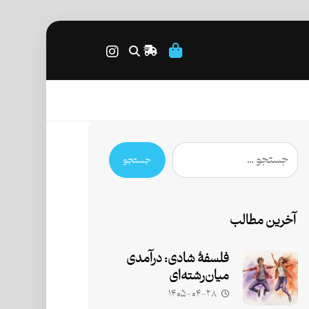
جستجو
آخرین مطالب
فلسفۀ شادی: درآمدی
میان‌رشته‌ای
۱۴۰۵-۰۴-۲۸