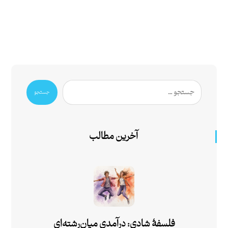
جستجو
آخرین مطالب
فلسفۀ شادی: درآمدی میان‌رشته‌ای