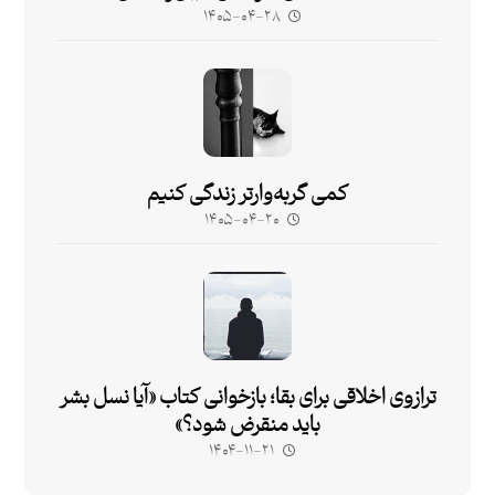
۱۴۰۵-۰۴-۲۸
کمی گربه‌وارتر زندگی کنیم
۱۴۰۵-۰۴-۲۰
ترازوی اخلاقی برای بقا؛ بازخوانی کتاب «آیا نسل بشر
باید منقرض شود؟»
۱۴۰۴-۱۱-۲۱