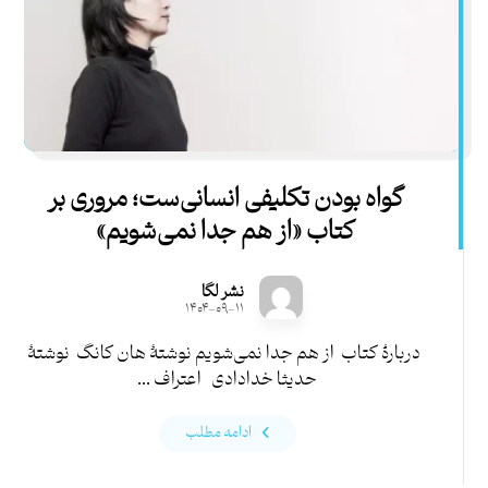
گواه بودن تکلیفی انسانی‌ست؛ مروری بر
کتاب «از هم جدا نمی‌شویم»
نشر لگا
۱۴۰۴-۰۹-۱۱
دربارۀ کتاب از هم جدا نمی‌شویم نوشتۀ هان کانگ نوشتۀ
حدیثا خدادادی اعتراف ...
ادامه مطلب