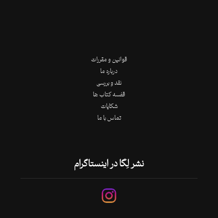
قوانین و مقررات
درباره ما
نقد و بررسی
قفسه کتاب ها
شکایات
تماس با ما
نشر لِگا در اینستاگرام