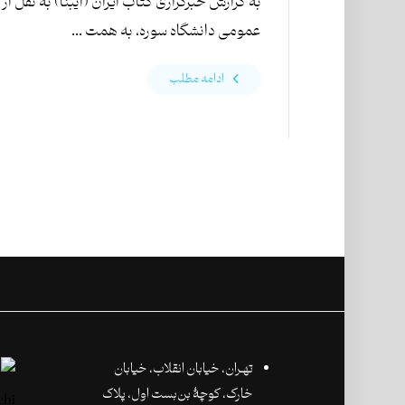
به گزارش خبرگزاری کتاب ایران (ایبنا) به نقل از 
عمومی دانشگاه سوره، به همت ...
ادامه مطلب
تهـران،‌ خیابان انقلاب، خیابان
خارک، کوچۀ بن‌بست اول، پلاک