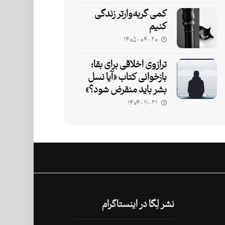
کمی گربه‌وارتر زندگی
کنیم
۱۴۰۵-۰۴-۲۰
ترازوی اخلاقی برای بقا؛
بازخوانی کتاب «آیا نسل
بشر باید منقرض شود؟»
۱۴۰۴-۱۱-۲۱
نشر لِگا در اینستاگرام