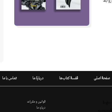
روابط
صفحۀ اصلی
قفسۀ کتاب‌ها
دربارۀ ما
تماس با ما
قوانین و مقررات
درباره ما