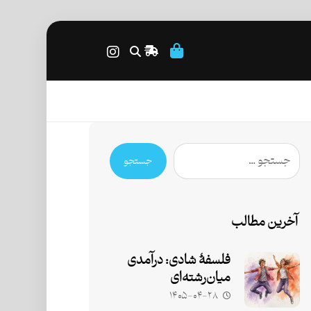
جستجو
آخرین مطالب
فلسفۀ شادی: درآمدی
میان‌رشته‌ای
۱۴۰۵-۰۴-۲۸