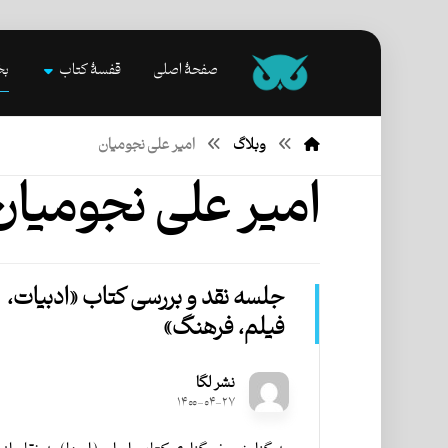
صفحۀ اصلی
قفسۀ کتاب
بخ
وبلاگ
امیر علی نجومیان
امیر علی نجومیان
جلسه نقد و بررسی کتاب «ادبیات،
فیلم، فرهنگ»
نشر لگا
۱۴۰۰-۰۴-۲۷