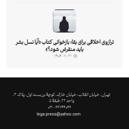
ترازوی اخلاقی برای بقا؛ بازخوانی کتاب «آیا نسل بشر
باید منقرض شود؟»
۱۴۰۴-۱۱-۲۱
تهـران،‌ خیابان انقلاب، خیابان خارک، کوچۀ بن‌بست اول، پلاک ۳،
واحد ۲۲، طبقۀ ۵
۶۶۷۴۴۰۴۶- ۰۲۱
lega.press@yahoo.com