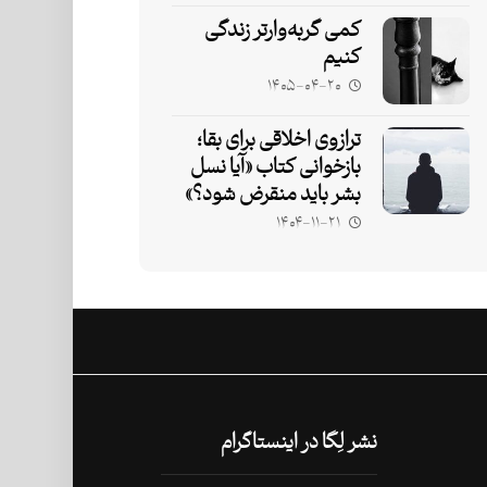
کمی گربه‌وارتر زندگی
کنیم
۱۴۰۵-۰۴-۲۰
ترازوی اخلاقی برای بقا؛
بازخوانی کتاب «آیا نسل
بشر باید منقرض شود؟»
۱۴۰۴-۱۱-۲۱
نشر لِگا در اینستاگرام