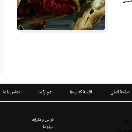
درخت یکی از عناوین مجموعه ۱۰ جلدی
صفحۀ اصلی
قفسۀ کتاب‌ها
دربارۀ ما
تماس با ما
قوانین و مقررات
درباره ما