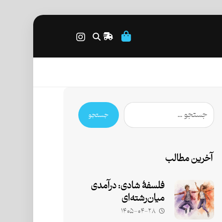
جستجو
آخرین مطالب
فلسفۀ شادی: درآمدی
میان‌رشته‌ای
۱۴۰۵-۰۴-۲۸