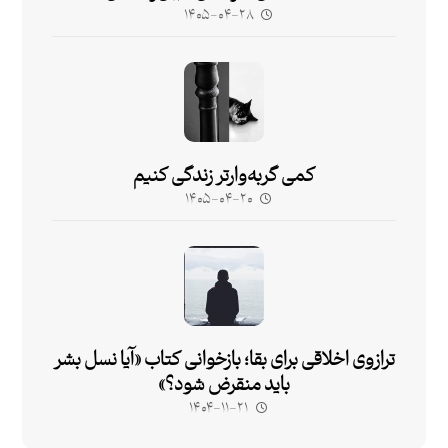
۱۴۰۵-۰۴-۲۸
کمی گربه‌وارتر زندگی کنیم
۱۴۰۵-۰۴-۲۰
ترازوی اخلاقی برای بقا؛ بازخوانی کتاب «آیا نسل بشر
باید منقرض شود؟»
۱۴۰۴-۱۱-۲۱