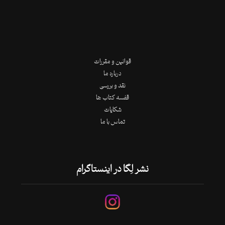
قوانین و مقررات
درباره ما
نقد و بررسی
قفسه کتاب ها
شکایات
تماس با ما
نشر لِگا در اینستاگرام