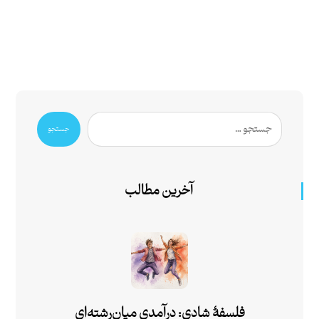
جستجو
آخرین مطالب
فلسفۀ شادی: درآمدی میان‌رشته‌ای