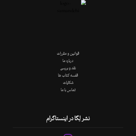
قوانین و مقررات
درباره ما
نقد و بررسی
قفسه کتاب ها
شکایات
تماس با ما
نشر لِگا در اینستاگرام