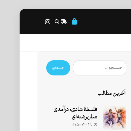
جستجو
آخرین مطالب
فلسفۀ شادی: درآمدی
میان‌رشته‌ای
۱۴۰۵-۰۴-۲۸