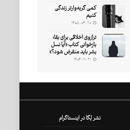
کمی گربه‌وارتر زندگی
کنیم
۱۴۰۵-۰۴-۲۰
ترازوی اخلاقی برای بقا؛
بازخوانی کتاب «آیا نسل
بشر باید منقرض شود؟»
۱۴۰۴-۱۱-۲۱
نشر لِگا در اینستاگرام