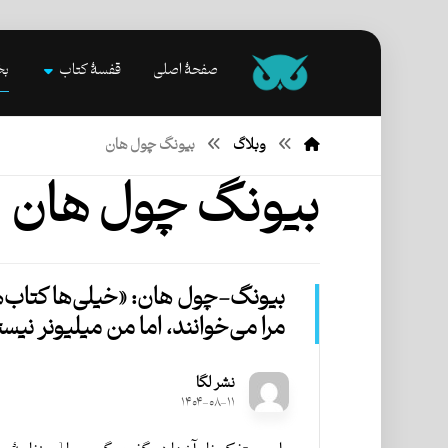
صفحۀ اصلی
قفسۀ کتاب
بخ
وبلاگ
بیونگ چول هان
بیونگ چول هان
بیونگ-‌چول هان: «خیلی‌ها کتاب‌
مرا می‌خوانند، اما من میلیونر نیس
نشر لگا
۱۴۰۴-۰۸-۱۱