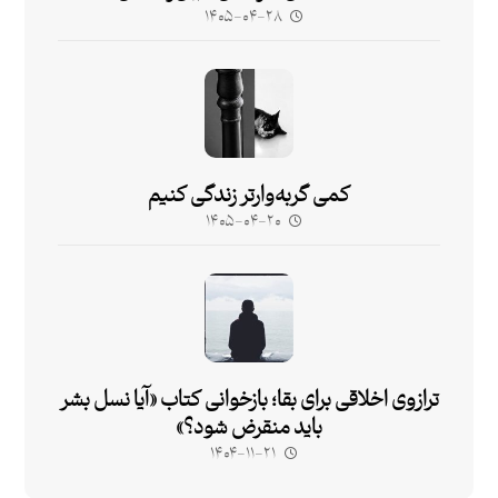
۱۴۰۵-۰۴-۲۸
کمی گربه‌وارتر زندگی کنیم
۱۴۰۵-۰۴-۲۰
ترازوی اخلاقی برای بقا؛ بازخوانی کتاب «آیا نسل بشر
باید منقرض شود؟»
۱۴۰۴-۱۱-۲۱