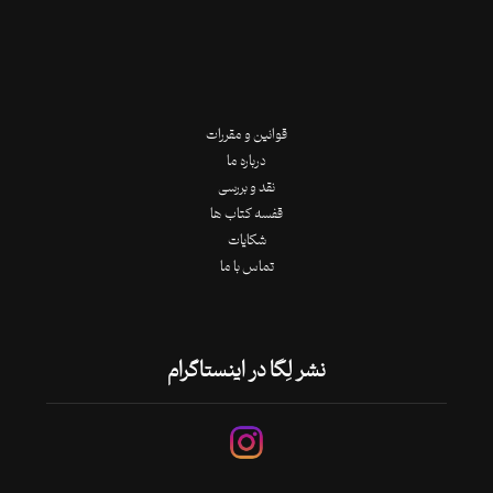
قوانین و مقررات
درباره ما
نقد و بررسی
قفسه کتاب ها
شکایات
تماس با ما
نشر لِگا در اینستاگرام