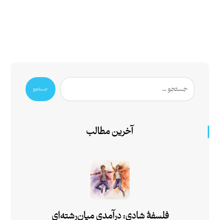
جستجو
آخرین مطالب
فلسفۀ شادی: درآمدی میان‌رشته‌ای